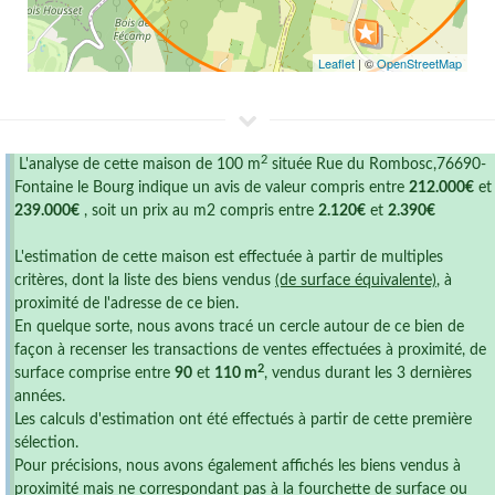
Leaflet
| ©
OpenStreetMap
2
L'analyse de cette maison de 100 m
située Rue du Rombosc,76690-
Fontaine le Bourg indique un avis de valeur compris entre
212.000€
et
239.000€
, soit un prix au m2 compris entre
2.120€
et
2.390€
L'estimation de cette maison est effectuée à partir de multiples
critères, dont la liste des biens vendus
(de surface équivalente)
, à
proximité de l'adresse de ce bien.
En quelque sorte, nous avons tracé un cercle autour de ce bien de
façon à recenser les transactions de ventes effectuées à proximité, de
2
surface comprise entre
90
et
110 m
, vendus durant les 3 dernières
années.
Les calculs d'estimation ont été effectués à partir de cette première
sélection.
Pour précisions, nous avons également affichés les biens vendus à
proximité mais ne correspondant pas à la fourchette de surface ou