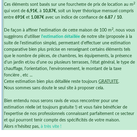
2
Ces éléments sont basés sur une fourchette de prix de location au m
qui vont de
6,91€
, à
10,87€
, soit un loyer théorique mensuel compris
entre
691€
et
1.087€
avec un indice de confiance de
6.87 / 10
.
2
De façon à affiner l'estimation de cette maison de 100 m
, nous vous
suggérons d'utiliser
l'estimation détaillée
de notre site (proposée à la
suite de l'estimation simple), permettant d'effectuer une estimation
comparative bien plus précise en renseignant certains éléments tels
que le nombre de pièces, de chambres, les équipements, la présence
d'un jardin et/ou d'une ou plusieurs terrasses, l'état général, le type de
chauffage, l'orientation, l'environnement, le montant de la taxe
foncière , etc ...
Cette estimation bien plus détaillée reste toujours
GRATUITE
.
Nous sommes sans doute le seul site à proposer cela.
Bien entendu nous serons ravis de vous rencontrer pour une
estimation réelle (et toujours gratuite !) et vous faire bénéficier de
l'expertise de nos professionnels connaissant parfaitement ce secteur
et qui pourront tenir compte des spécificités de votre maison.
Alors n'hésitez pas,
à très vite !