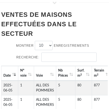
VENTES DE
MAISONS
EFFECTUÉES DANS LE
SECTEUR
MONTRER
ENREGISTREMENTS
RECHERCHE:
N°
Nb
Surf.
Terrain
2
2
Date
voie
Voie
Pièces
m
m
2025-
1
ALL DES
5
80
877
06-05
POMMIERS
2025-
1
ALL DES
5
80
877
06-05
POMMIERS