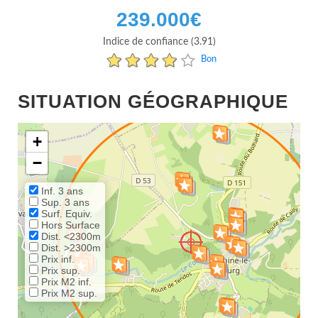
239.000
€
Indice de confiance (3.91)
Bon
SITUATION GÉOGRAPHIQUE
+
−
Inf. 3 ans
Sup. 3 ans
Surf. Equiv.
Hors Surface
Dist. <2300m
Dist. >2300m
Prix inf.
Prix sup.
Prix M2 inf.
Prix M2 sup.