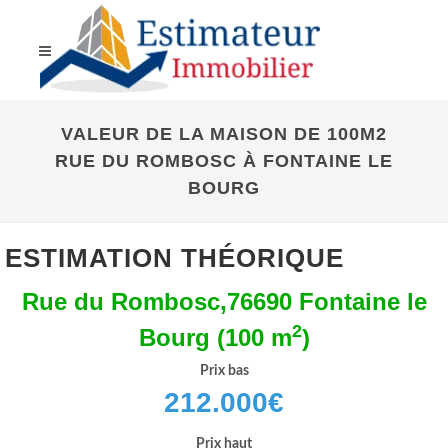
VALEUR DE LA MAISON DE 100M2
RUE DU ROMBOSC À FONTAINE LE
BOURG
ESTIMATION THÉORIQUE
Rue du Rombosc,76690 Fontaine le
2
Bourg (100 m
)
Prix bas
212.000
€
Prix haut