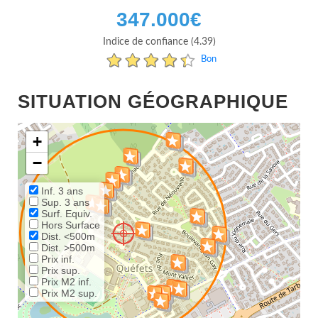
347.000
€
Indice de confiance (4.39)
Bon
SITUATION GÉOGRAPHIQUE
+
−
Inf. 3 ans
Sup. 3 ans
Surf. Equiv.
Hors Surface
Dist. <500m
Dist. >500m
Prix inf.
Prix sup.
Prix M2 inf.
Prix M2 sup.