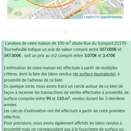
Leaflet
| ©
OpenStreetMap
2
L'analyse de cette maison de 100 m
située Rue du Somport,31170-
Tournefeuille indique un avis de valeur compris entre
307.000€
et
347.000€
, soit un prix au m2 compris entre
3.070€
et
3.470€
L'estimation de cette maison est effectuée à partir de multiples
critères, dont la liste des biens vendus
(de surface équivalente)
, à
proximité de l'adresse de ce bien.
En quelque sorte, nous avons tracé un cercle autour de ce bien de
façon à recenser les transactions de ventes effectuées à proximité, de
2
surface comprise entre
90
et
110 m
, vendus durant les 3 dernières
années.
Les calculs d'estimation ont été effectués à partir de cette première
sélection.
Pour précisions, nous avons également affichés les biens vendus à
proximité mais ne correspondant pas à la fourchette de surface ou