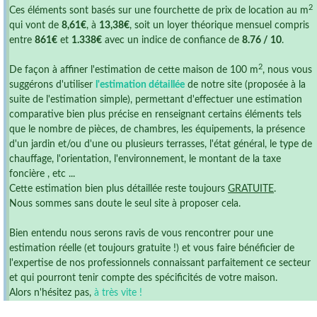
2
Ces éléments sont basés sur une fourchette de prix de location au m
qui vont de
8,61€
, à
13,38€
, soit un loyer théorique mensuel compris
entre
861€
et
1.338€
avec un indice de confiance de
8.76 / 10
.
2
De façon à affiner l'estimation de cette maison de 100 m
, nous vous
suggérons d'utiliser
l'estimation détaillée
de notre site (proposée à la
suite de l'estimation simple), permettant d'effectuer une estimation
comparative bien plus précise en renseignant certains éléments tels
que le nombre de pièces, de chambres, les équipements, la présence
d'un jardin et/ou d'une ou plusieurs terrasses, l'état général, le type de
chauffage, l'orientation, l'environnement, le montant de la taxe
foncière , etc ...
Cette estimation bien plus détaillée reste toujours
GRATUITE
.
Nous sommes sans doute le seul site à proposer cela.
Bien entendu nous serons ravis de vous rencontrer pour une
estimation réelle (et toujours gratuite !) et vous faire bénéficier de
l'expertise de nos professionnels connaissant parfaitement ce secteur
et qui pourront tenir compte des spécificités de votre maison.
Alors n'hésitez pas,
à très vite !