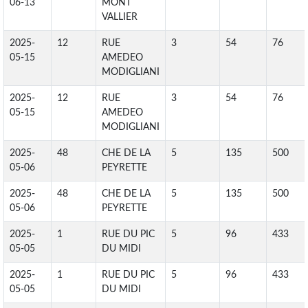
06-13
MONT
VALLIER
2025-
12
RUE
3
54
76
05-15
AMEDEO
MODIGLIANI
2025-
12
RUE
3
54
76
05-15
AMEDEO
MODIGLIANI
2025-
48
CHE DE LA
5
135
500
05-06
PEYRETTE
2025-
48
CHE DE LA
5
135
500
05-06
PEYRETTE
2025-
1
RUE DU PIC
5
96
433
05-05
DU MIDI
2025-
1
RUE DU PIC
5
96
433
05-05
DU MIDI