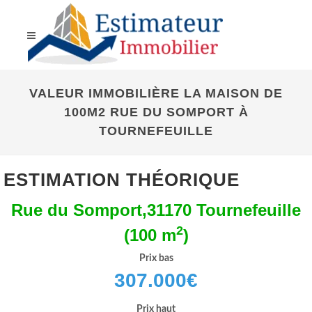
VALEUR IMMOBILIÈRE LA MAISON DE
100M2 RUE DU SOMPORT À
TOURNEFEUILLE
ESTIMATION THÉORIQUE
Rue du Somport,31170 Tournefeuille
2
(100 m
)
Prix bas
307.000
€
Prix haut