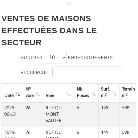
VENTES DE
MAISONS
EFFECTUÉES DANS LE
SECTEUR
MONTRER
ENREGISTREMENTS
RECHERCHE:
N°
Nb
Surf.
Terrain
2
2
Date
voie
Voie
Pièces
m
m
2025-
26
RUE DU
6
149
598
06-13
MONT
VALLIER
2025-
26
RUE DU
6
149
598