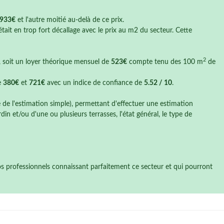
933€
et l'autre moitié au-delà de ce prix.
tait en trop fort décallage avec le prix au m2 du secteur. Cette
2
, soit un loyer théorique mensuel de
523€
compte tenu des 100 m
de
e
380€
et
721€
avec un indice de confiance de
5.52 / 10
.
e de l'estimation simple), permettant d'effectuer une estimation
n et/ou d'une ou plusieurs terrasses, l'état général, le type de
nos professionnels connaissant parfaitement ce secteur et qui pourront