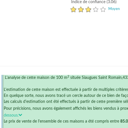
Indice de confiance (3.06)
Moyen
2
L'analyse de cette maison de 100 m
située Siaugues Saint Romain,433
L'estimation de cette maison est effectuée à partir de multiples critère
En quelque sorte, nous avons tracé un cercle autour de ce bien de faço
Les calculs d'estimation ont été effectués à partir de cette première sél
Pour précisions, nous avons également affichés les biens vendus à pro
dessous.
Le prix de vente de l'ensemble de ces maisons a été compris entre
85.