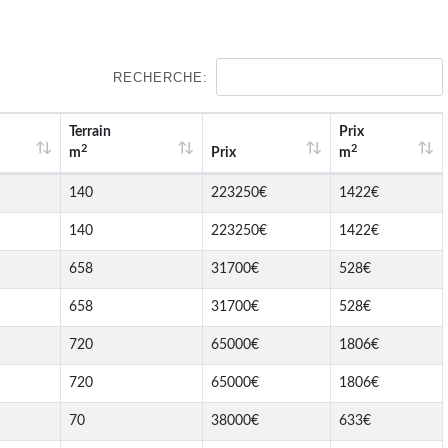
RECHERCHE:
Terrain
Prix
2
2
m
Prix
m
140
223250€
1422€
140
223250€
1422€
658
31700€
528€
658
31700€
528€
720
65000€
1806€
720
65000€
1806€
70
38000€
633€