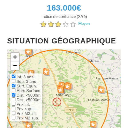
163.000
€
Indice de confiance (2.96)
Moyen
SITUATION GÉOGRAPHIQUE
+
−
Inf. 3 ans
Sup. 3 ans
Surf. Equiv.
Hors Surface
Dist. <5000m
Dist. >5000m
Prix inf.
Prix sup.
Prix M2 inf.
Prix M2 sup.