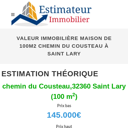
VALEUR IMMOBILIÈRE MAISON DE
100M2 CHEMIN DU COUSTEAU À
SAINT LARY
ESTIMATION THÉORIQUE
chemin du Cousteau,32360 Saint Lary
2
(100 m
)
Prix bas
145.000
€
Prix haut