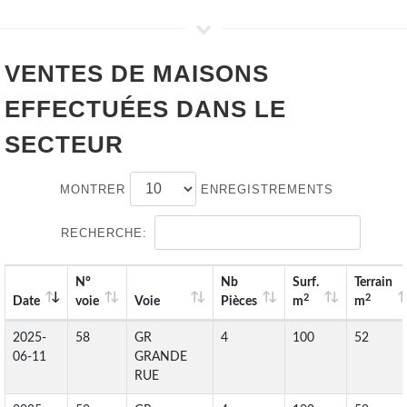
VENTES DE
MAISONS
EFFECTUÉES DANS LE
SECTEUR
MONTRER
ENREGISTREMENTS
RECHERCHE:
N°
Nb
Surf.
Terrain
2
2
Date
voie
Voie
Pièces
m
m
2025-
58
GR
4
100
52
06-11
GRANDE
RUE