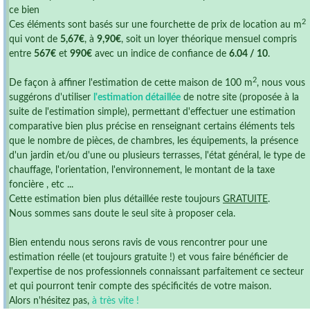
ce bien
2
Ces éléments sont basés sur une fourchette de prix de location au m
qui vont de
5,67€
, à
9,90€
, soit un loyer théorique mensuel compris
entre
567€
et
990€
avec un indice de confiance de
6.04 / 10
.
2
De façon à affiner l'estimation de cette maison de 100 m
, nous vous
suggérons d'utiliser
l'estimation détaillée
de notre site (proposée à la
suite de l'estimation simple), permettant d'effectuer une estimation
comparative bien plus précise en renseignant certains éléments tels
que le nombre de pièces, de chambres, les équipements, la présence
d'un jardin et/ou d'une ou plusieurs terrasses, l'état général, le type de
chauffage, l'orientation, l'environnement, le montant de la taxe
foncière , etc ...
Cette estimation bien plus détaillée reste toujours
GRATUITE
.
Nous sommes sans doute le seul site à proposer cela.
Bien entendu nous serons ravis de vous rencontrer pour une
estimation réelle (et toujours gratuite !) et vous faire bénéficier de
l'expertise de nos professionnels connaissant parfaitement ce secteur
et qui pourront tenir compte des spécificités de votre maison.
Alors n'hésitez pas,
à très vite !