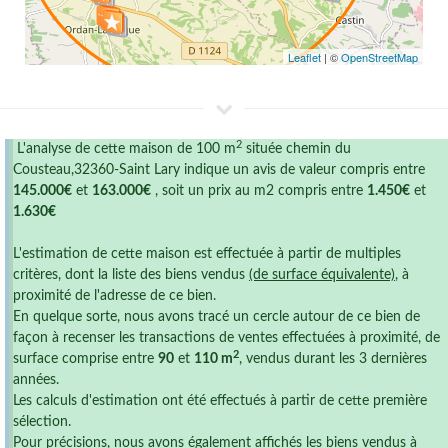
Leaflet
| ©
OpenStreetMap
2
L'analyse de cette maison de 100 m
située chemin du
Cousteau,32360-Saint Lary indique un avis de valeur compris entre
145.000€
et
163.000€
, soit un prix au m2 compris entre
1.450€
et
1.630€
L'estimation de cette maison est effectuée à partir de multiples
critères, dont la liste des biens vendus
(de surface équivalente)
, à
proximité de l'adresse de ce bien.
En quelque sorte, nous avons tracé un cercle autour de ce bien de
façon à recenser les transactions de ventes effectuées à proximité, de
2
surface comprise entre
90
et
110 m
, vendus durant les 3 dernières
années.
Les calculs d'estimation ont été effectués à partir de cette première
sélection.
Pour précisions, nous avons également affichés les biens vendus à