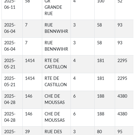
2025-
58
GR
4
100
52
06-11
GRANDE
RUE
2025-
7
RUE
3
58
93
06-04
BENNWIHR
2025-
7
RUE
3
58
93
06-04
BENNWIHR
2025-
1414
RTE DE
4
181
2295
05-21
CASTILLON
2025-
1414
RTE DE
4
181
2295
05-21
CASTILLON
2025-
146
CHE DE
6
188
4380
04-28
MOUSSAS
2025-
146
CHE DE
6
188
4380
04-28
MOUSSAS
2025-
39
RUE DES
3
80
95