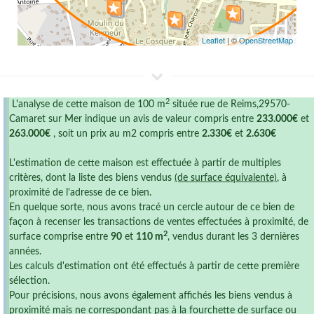
Leaflet
| ©
OpenStreetMap
2
L'analyse de cette maison de 100 m
située rue de Reims,29570-
Camaret sur Mer indique un avis de valeur compris entre
233.000€
et
263.000€
, soit un prix au m2 compris entre
2.330€
et
2.630€
L'estimation de cette maison est effectuée à partir de multiples
critères, dont la liste des biens vendus
(de surface équivalente)
, à
proximité de l'adresse de ce bien.
En quelque sorte, nous avons tracé un cercle autour de ce bien de
façon à recenser les transactions de ventes effectuées à proximité, de
2
surface comprise entre
90
et
110 m
, vendus durant les 3 dernières
années.
Les calculs d'estimation ont été effectués à partir de cette première
sélection.
Pour précisions, nous avons également affichés les biens vendus à
proximité mais ne correspondant pas à la fourchette de surface ou