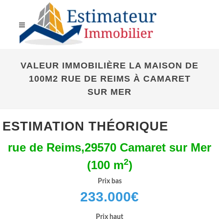
VALEUR IMMOBILIÈRE LA MAISON DE
100M2 RUE DE REIMS À CAMARET
SUR MER
ESTIMATION THÉORIQUE
rue de Reims,29570 Camaret sur Mer
2
(100 m
)
Prix bas
233.000
€
Prix haut