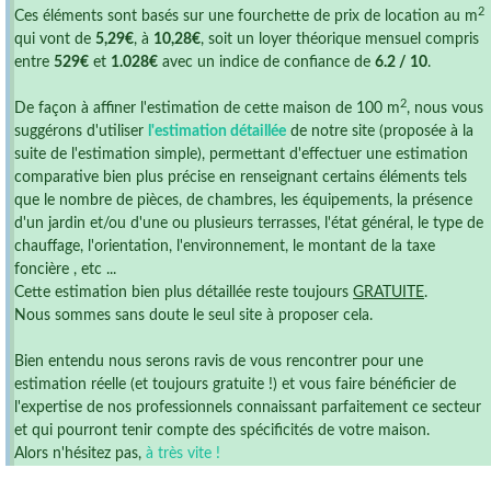
2
Ces éléments sont basés sur une fourchette de prix de location au m
qui vont de
5,29€
, à
10,28€
, soit un loyer théorique mensuel compris
entre
529€
et
1.028€
avec un indice de confiance de
6.2 / 10
.
2
De façon à affiner l'estimation de cette maison de 100 m
, nous vous
suggérons d'utiliser
l'estimation détaillée
de notre site (proposée à la
suite de l'estimation simple), permettant d'effectuer une estimation
comparative bien plus précise en renseignant certains éléments tels
que le nombre de pièces, de chambres, les équipements, la présence
d'un jardin et/ou d'une ou plusieurs terrasses, l'état général, le type de
chauffage, l'orientation, l'environnement, le montant de la taxe
foncière , etc ...
Cette estimation bien plus détaillée reste toujours
GRATUITE
.
Nous sommes sans doute le seul site à proposer cela.
Bien entendu nous serons ravis de vous rencontrer pour une
estimation réelle (et toujours gratuite !) et vous faire bénéficier de
l'expertise de nos professionnels connaissant parfaitement ce secteur
et qui pourront tenir compte des spécificités de votre maison.
Alors n'hésitez pas,
à très vite !