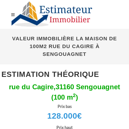
VALEUR IMMOBILIÈRE LA MAISON DE
100M2 RUE DU CAGIRE À
SENGOUAGNET
ESTIMATION THÉORIQUE
rue du Cagire,31160 Sengouagnet
2
(100 m
)
Prix bas
128.000
€
Prix haut