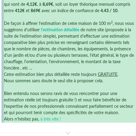
qui vont de
4,12€
, à
8,69€
, soit un loyer théorique mensuel compris
entre
412€
et
869€
avec un indice de confiance de
4.43 / 10
.
2
De façon à affiner l'estimation de cette maison de 100 m
, nous vous
suggérons d'utiliser
l'estimation détaillée
de notre site (proposée à la
suite de l'estimation simple), permettant d'effectuer une estimation
comparative bien plus précise en renseignant certains éléments tels
que le nombre de pièces, de chambres, les équipements, la présence
d'un jardin et/ou d'une ou plusieurs terrasses, l'état général, le type de
chauffage, l'orientation, l'environnement, le montant de la taxe
foncière , etc ...
Cette estimation bien plus détaillée reste toujours
GRATUITE
.
Nous sommes sans doute le seul site à proposer cela.
Bien entendu nous serons ravis de vous rencontrer pour une
estimation réelle (et toujours gratuite !) et vous faire bénéficier de
l'expertise de nos professionnels connaissant parfaitement ce secteur
et qui pourront tenir compte des spécificités de votre maison.
Alors n'hésitez pas,
à très vite !