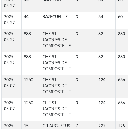
2025-
44
RAZECUEILLE
3
64
60
05-27
2025-
44
RAZECUEILLE
3
64
60
05-27
2025-
888
CHE ST
3
82
880
05-22
JACQUES DE
COMPOSTELLE
2025-
888
CHE ST
3
82
880
05-22
JACQUES DE
COMPOSTELLE
2025-
1260
CHE ST
3
124
666
05-07
JACQUES DE
COMPOSTELLE
2025-
1260
CHE ST
3
124
666
05-07
JACQUES DE
COMPOSTELLE
2025-
15
GR AUGUSTUS
7
227
125