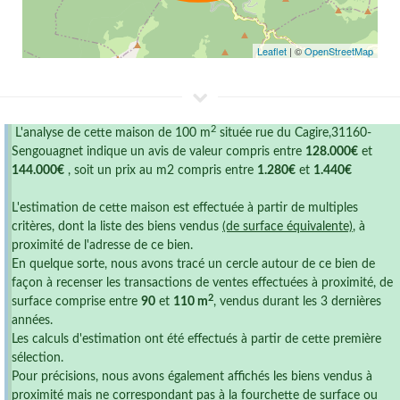
Leaflet
| ©
OpenStreetMap
2
L'analyse de cette maison de 100 m
située rue du Cagire,31160-
Sengouagnet indique un avis de valeur compris entre
128.000€
et
144.000€
, soit un prix au m2 compris entre
1.280€
et
1.440€
L'estimation de cette maison est effectuée à partir de multiples
critères, dont la liste des biens vendus
(de surface équivalente)
, à
proximité de l'adresse de ce bien.
En quelque sorte, nous avons tracé un cercle autour de ce bien de
façon à recenser les transactions de ventes effectuées à proximité, de
2
surface comprise entre
90
et
110 m
, vendus durant les 3 dernières
années.
Les calculs d'estimation ont été effectués à partir de cette première
sélection.
Pour précisions, nous avons également affichés les biens vendus à
proximité mais ne correspondant pas à la fourchette de surface ou