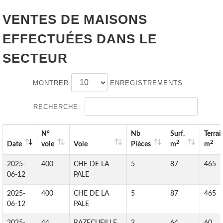
VENTES DE
MAISONS
EFFECTUÉES DANS LE
SECTEUR
MONTRER
ENREGISTREMENTS
RECHERCHE:
N°
Nb
Surf.
Terrai
2
2
Date
voie
Voie
Pièces
m
m
2025-
400
CHE DE LA
5
87
465
06-12
PALE
2025-
400
CHE DE LA
5
87
465
06-12
PALE