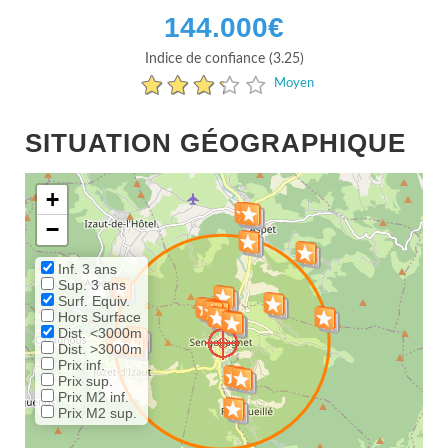
144.000
€
Indice de confiance (3.25)
Moyen
SITUATION GÉOGRAPHIQUE
+
−
Inf. 3 ans
Sup. 3 ans
Surf. Equiv.
Hors Surface
Dist. <3000m
Dist. >3000m
Prix inf.
Prix sup.
Prix M2 inf.
Prix M2 sup.