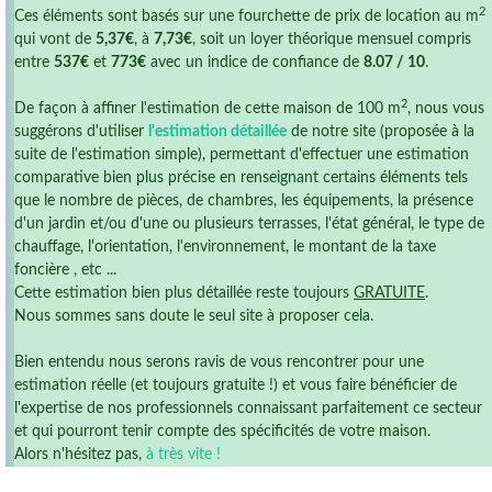
2
Ces éléments sont basés sur une fourchette de prix de location au m
qui vont de
5,37€
, à
7,73€
, soit un loyer théorique mensuel compris
entre
537€
et
773€
avec un indice de confiance de
8.07 / 10
.
2
De façon à affiner l'estimation de cette maison de 100 m
, nous vous
suggérons d'utiliser
l'estimation détaillée
de notre site (proposée à la
suite de l'estimation simple), permettant d'effectuer une estimation
comparative bien plus précise en renseignant certains éléments tels
que le nombre de pièces, de chambres, les équipements, la présence
d'un jardin et/ou d'une ou plusieurs terrasses, l'état général, le type de
chauffage, l'orientation, l'environnement, le montant de la taxe
foncière , etc ...
Cette estimation bien plus détaillée reste toujours
GRATUITE
.
Nous sommes sans doute le seul site à proposer cela.
Bien entendu nous serons ravis de vous rencontrer pour une
estimation réelle (et toujours gratuite !) et vous faire bénéficier de
l'expertise de nos professionnels connaissant parfaitement ce secteur
et qui pourront tenir compte des spécificités de votre maison.
Alors n'hésitez pas,
à très vite !