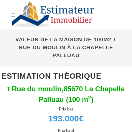
VALEUR DE LA MAISON DE 100M2 T
RUE DU MOULIN À LA CHAPELLE
PALLUAU
ESTIMATION THÉORIQUE
t Rue du moulin,85670 La Chapelle
2
Palluau (100 m
)
Prix bas
193.000
€
Prix haut