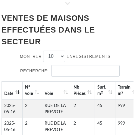
VENTES DE
MAISONS
EFFECTUÉES DANS LE
SECTEUR
MONTRER
ENREGISTREMENTS
RECHERCHE:
N°
Nb
Surf.
Terrain
2
2
Date
voie
Voie
Pièces
m
m
2025-
2
RUE DE LA
2
45
999
05-16
PREVOTE
2025-
2
RUE DE LA
2
45
999
05-16
PREVOTE