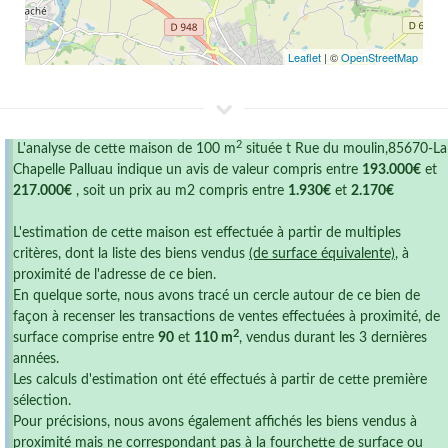
Leaflet
| ©
OpenStreetMap
2
L'analyse de cette maison de 100 m
située t Rue du moulin,85670-La
Chapelle Palluau indique un avis de valeur compris entre
193.000€
et
217.000€
, soit un prix au m2 compris entre
1.930€
et
2.170€
L'estimation de cette maison est effectuée à partir de multiples
critères, dont la liste des biens vendus
(de surface équivalente)
, à
proximité de l'adresse de ce bien.
En quelque sorte, nous avons tracé un cercle autour de ce bien de
façon à recenser les transactions de ventes effectuées à proximité, de
2
surface comprise entre
90
et
110 m
, vendus durant les 3 dernières
années.
Les calculs d'estimation ont été effectués à partir de cette première
sélection.
Pour précisions, nous avons également affichés les biens vendus à
proximité mais ne correspondant pas à la fourchette de surface ou