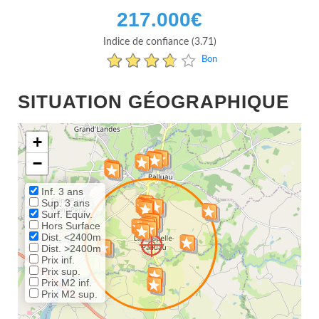
217.000
€
Indice de confiance (3.71)
Bon
SITUATION GÉOGRAPHIQUE
+
−
Inf. 3 ans
Sup. 3 ans
Surf. Equiv.
Hors Surface
Dist. <2400m
Dist. >2400m
Prix inf.
Prix sup.
Prix M2 inf.
Prix M2 sup.