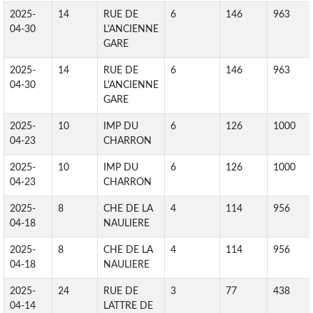
2025-
14
RUE DE
6
146
963
04-30
L'ANCIENNE
GARE
2025-
14
RUE DE
6
146
963
04-30
L'ANCIENNE
GARE
2025-
10
IMP DU
6
126
1000
04-23
CHARRON
2025-
10
IMP DU
6
126
1000
04-23
CHARRON
2025-
8
CHE DE LA
4
114
956
04-18
NAULIERE
2025-
8
CHE DE LA
4
114
956
04-18
NAULIERE
2025-
24
RUE DE
3
77
438
04-14
LATTRE DE