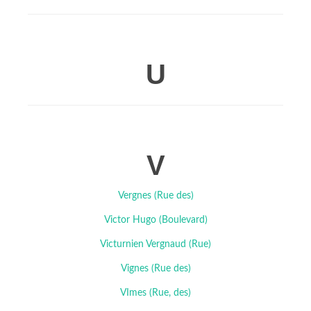
U
V
Vergnes (Rue des)
Victor Hugo (Boulevard)
Victurnien Vergnaud (Rue)
Vignes (Rue des)
VImes (Rue, des)