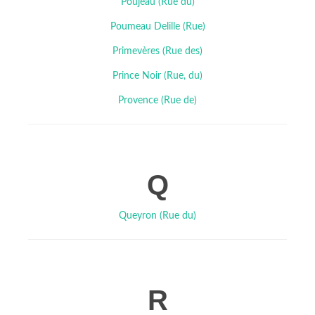
Poujeau (Rue du)
Poumeau Delille (Rue)
Primevères (Rue des)
Prince Noir (Rue, du)
Provence (Rue de)
Q
Queyron (Rue du)
R