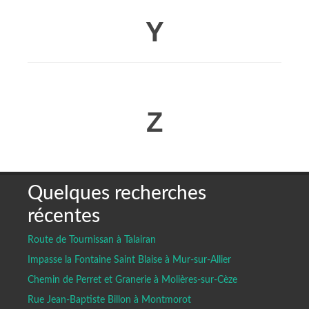
Y
Z
Quelques recherches
récentes
Route de Tournissan à Talairan
Impasse la Fontaine Saint Blaise à Mur-sur-Allier
Chemin de Perret et Granerie à Molières-sur-Cèze
Rue Jean-Baptiste Billon à Montmorot