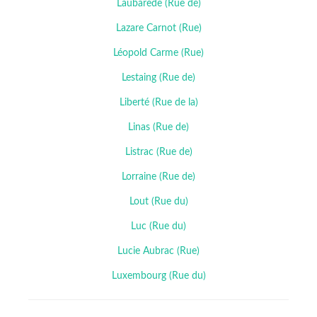
Laubarede (Rue de)
Lazare Carnot (Rue)
Léopold Carme (Rue)
Lestaing (Rue de)
Liberté (Rue de la)
Linas (Rue de)
Listrac (Rue de)
Lorraine (Rue de)
Lout (Rue du)
Luc (Rue du)
Lucie Aubrac (Rue)
Luxembourg (Rue du)