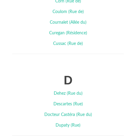
Corn (Rue de)
Coulom (Rue de)
Cournalet (Allée du)
Curegan (Résidence)
Cussac (Rue de)
D
Dehez (Rue du)
Descartes (Rue)
Docteur Castéra (Rue du)
Dupaty (Rue)