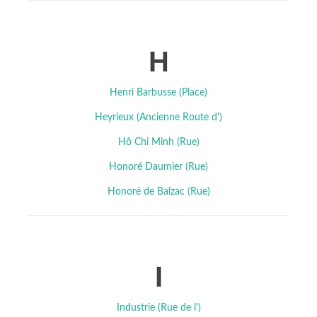
H
Henri Barbusse (Place)
Heyrieux (Ancienne Route d')
Hô Chi Minh (Rue)
Honoré Daumier (Rue)
Honoré de Balzac (Rue)
I
Industrie (Rue de l')