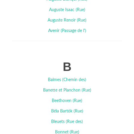
Auguste Isaac (Rue)
Auguste Renoir (Rue)
Avenir (Passage de l')
B
Balmes (Chemin des)
Banette et Planchon (Rue)
Beethoven (Rue)
Béla Bartók (Rue)
Bleuets (Rue des)
Bonnet (Rue)