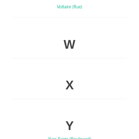
Voltaire (Rue)
W
X
Y