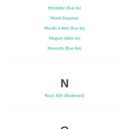
Montelier (Rue du)
Morel (Impasse)
Moulin à Vent (Rue du)
Muguet (Allée du)
Myosotis (Rue des)
N
Nový Jičín (Boulevard)