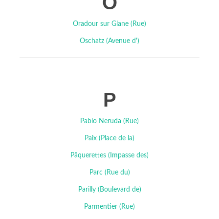
O
Oradour sur Glane (Rue)
Oschatz (Avenue d')
P
Pablo Neruda (Rue)
Paix (Place de la)
Pâquerettes (Impasse des)
Parc (Rue du)
Parilly (Boulevard de)
Parmentier (Rue)