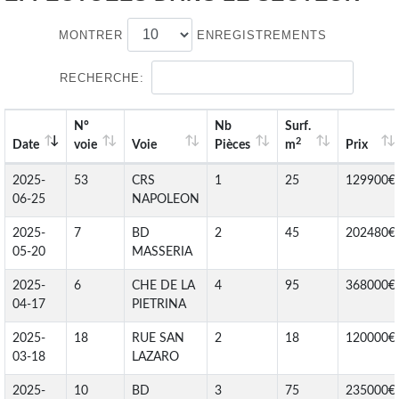
MONTRER
ENREGISTREMENTS
RECHERCHE:
N°
Nb
Surf.
2
Date
voie
Voie
Pièces
m
Prix
2025-
53
CRS
1
25
129900€
06-25
NAPOLEON
2025-
7
BD
2
45
202480€
05-20
MASSERIA
2025-
6
CHE DE LA
4
95
368000€
04-17
PIETRINA
2025-
18
RUE SAN
2
18
120000€
03-18
LAZARO
2025-
10
BD
3
75
235000€