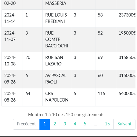
02-20
MASSERIA
2024-
1
RUE LOUIS
3
58
237300€
11-14
FREDIANI
2024-
3
RUE
3
52
195000€
11-07
COMTE
BACCIOCHI
2024-
20
RUE SAN
3
69
315850€
10-08
LAZARO
2024-
6
AV PASCAL
3
60
315000€
09-26
PAOLI
2024-
64
CRS
5
115
540000€
08-26
NAPOLEON
Montrer 1 à 10 des 150 enregistrements
Précédent
1
2
3
4
5
…
15
Suivant