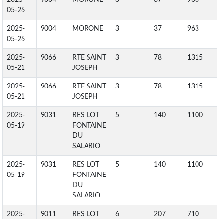
2025-
9004
MORONE
3
37
963
05-26
2025-
9004
MORONE
3
37
963
05-26
2025-
9066
RTE SAINT
3
78
1315
05-21
JOSEPH
2025-
9066
RTE SAINT
3
78
1315
05-21
JOSEPH
2025-
9031
RES LOT
5
140
1100
05-19
FONTAINE
DU
SALARIO
2025-
9031
RES LOT
5
140
1100
05-19
FONTAINE
DU
SALARIO
2025-
9011
RES LOT
6
207
710