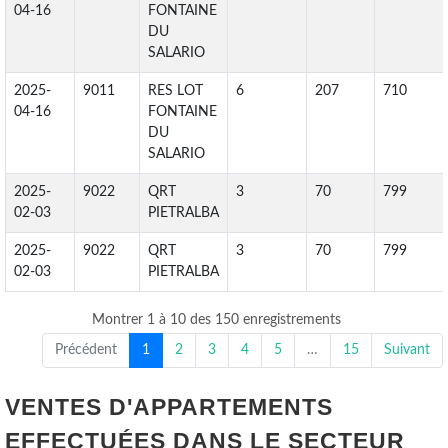
04-16
FONTAINE
DU
SALARIO
2025-
9011
RES LOT
6
207
710
04-16
FONTAINE
DU
SALARIO
2025-
9022
QRT
3
70
799
02-03
PIETRALBA
2025-
9022
QRT
3
70
799
02-03
PIETRALBA
Montrer 1 à 10 des 150 enregistrements
Précédent
1
2
3
4
5
…
15
Suivant
VENTES D'APPARTEMENTS
EFFECTUÉES DANS LE SECTEUR