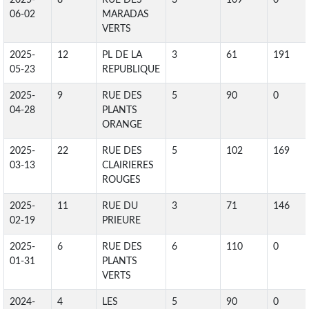
2025-
8
RUE DES
3
109
0
06-02
MARADAS
VERTS
2025-
12
PL DE LA
3
61
191
05-23
REPUBLIQUE
2025-
9
RUE DES
5
90
0
04-28
PLANTS
ORANGE
2025-
22
RUE DES
5
102
169
03-13
CLAIRIERES
ROUGES
2025-
11
RUE DU
3
71
146
02-19
PRIEURE
2025-
6
RUE DES
6
110
0
01-31
PLANTS
VERTS
2024-
4
LES
5
90
0