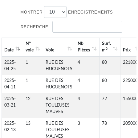
MONTRER
ENREGISTREMENTS
RECHERCHE:
N°
Nb
Surf.
2
Date
voie
Voie
Pièces
m
Prix
2025-
1
RUE DES
4
80
221800
04-25
HUGUENOTS
2025-
1
RUE DES
4
80
225000
04-11
HUGUENOTS
2025-
12
RUE DES
4
72
155000
03-21
TOULEUSES
MAUVES
2025-
13
RUE DES
3
78
205000
02-13
TOULEUSES
MAUVES