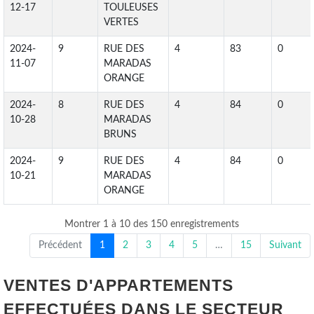
12-17
TOULEUSES
VERTES
2024-
9
RUE DES
4
83
0
11-07
MARADAS
ORANGE
2024-
8
RUE DES
4
84
0
10-28
MARADAS
BRUNS
2024-
9
RUE DES
4
84
0
10-21
MARADAS
ORANGE
Montrer 1 à 10 des 150 enregistrements
Précédent
1
2
3
4
5
…
15
Suivant
VENTES D'APPARTEMENTS
EFFECTUÉES DANS LE SECTEUR