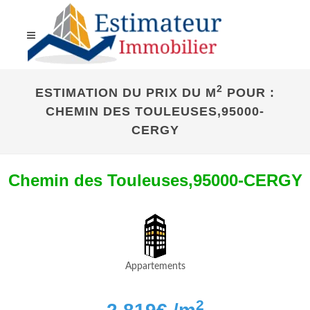
2
ESTIMATION DU PRIX DU M
POUR :
CHEMIN DES TOULEUSES,95000-
CERGY
Chemin des Touleuses,95000-CERGY
Appartements
2