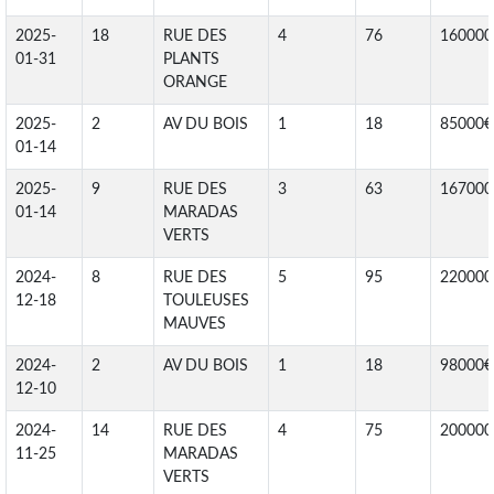
2025-
18
RUE DES
4
76
160000
01-31
PLANTS
ORANGE
2025-
2
AV DU BOIS
1
18
85000€
01-14
2025-
9
RUE DES
3
63
167000
01-14
MARADAS
VERTS
2024-
8
RUE DES
5
95
220000
12-18
TOULEUSES
MAUVES
2024-
2
AV DU BOIS
1
18
98000€
12-10
2024-
14
RUE DES
4
75
200000
11-25
MARADAS
VERTS