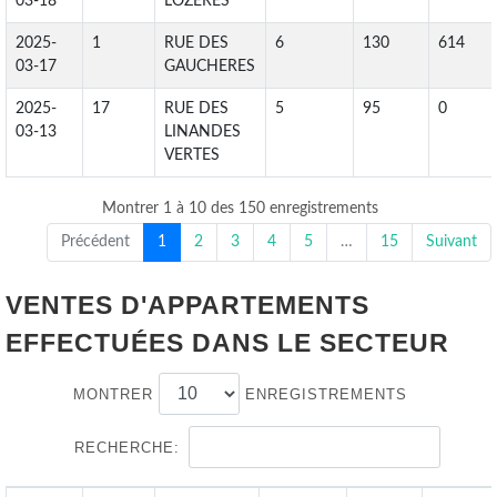
03-18
LOZERES
2025-
1
RUE DES
6
130
614
03-17
GAUCHERES
2025-
17
RUE DES
5
95
0
03-13
LINANDES
VERTES
Montrer 1 à 10 des 150 enregistrements
Précédent
1
2
3
4
5
…
15
Suivant
VENTES D'APPARTEMENTS
EFFECTUÉES DANS LE SECTEUR
MONTRER
ENREGISTREMENTS
RECHERCHE: