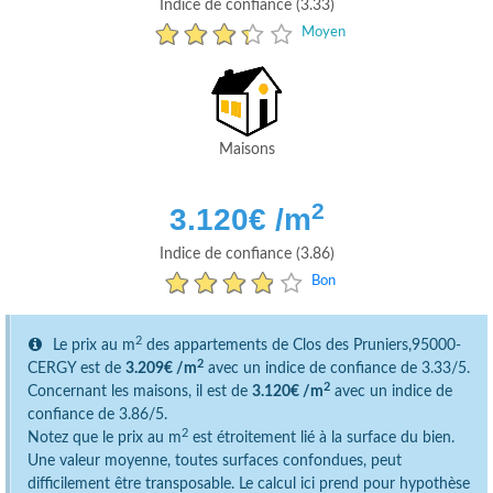
Indice de confiance (3.33)
Moyen
Maisons
2
3.120
€ /m
Indice de confiance (3.86)
Bon
2
Le prix au m
des appartements de Clos des Pruniers,95000-
2
CERGY est de
3.209€ /m
avec un indice de confiance de 3.33/5.
2
Concernant les maisons, il est de
3.120€ /m
avec un indice de
confiance de 3.86/5.
2
Notez que le prix au m
est étroitement lié à la surface du bien.
Une valeur moyenne, toutes surfaces confondues, peut
difficilement être transposable. Le calcul ici prend pour hypothèse