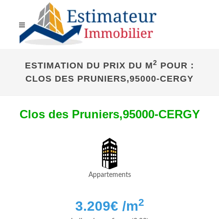
2
ESTIMATION DU PRIX DU M
POUR :
CLOS DES PRUNIERS,95000-CERGY
Clos des Pruniers,95000-CERGY
Appartements
2
3.209
€ /m