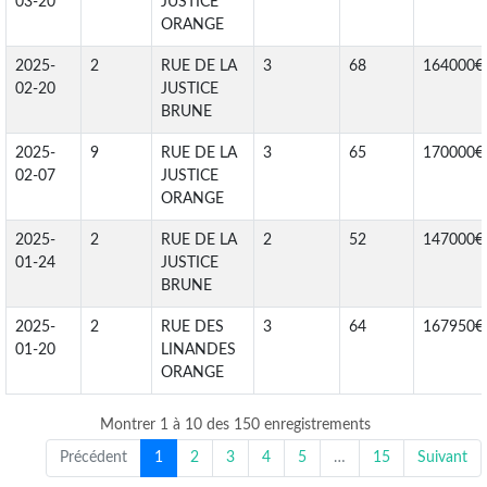
03-20
JUSTICE
ORANGE
2025-
2
RUE DE LA
3
68
164000€
02-20
JUSTICE
BRUNE
2025-
9
RUE DE LA
3
65
170000€
02-07
JUSTICE
ORANGE
2025-
2
RUE DE LA
2
52
147000€
01-24
JUSTICE
BRUNE
2025-
2
RUE DES
3
64
167950€
01-20
LINANDES
ORANGE
Montrer 1 à 10 des 150 enregistrements
Précédent
1
2
3
4
5
…
15
Suivant