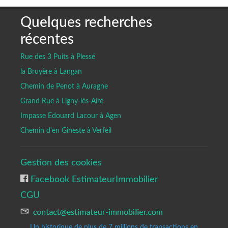
Quelques recherches
récentes
Rue des 3 Puits à Plessé
la Bruyère à Langan
Chemin de Penot à Auragne
Grand Rue à Ligny-lès-Aire
Impasse Edouard Lacour à Agen
Chemin d'en Gineste à Verfeil
Gestion des cookies
Facebook EstimateurImmobilier
CGU
Un historique de plus de 7 millions de transactions en