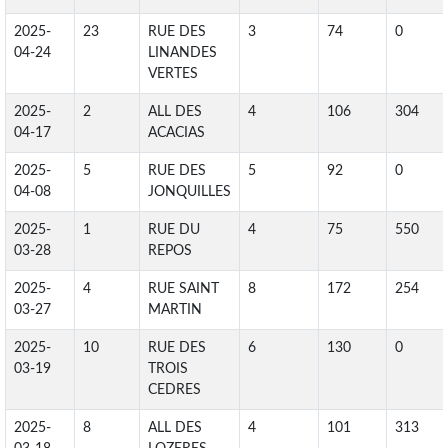
2025-
23
RUE DES
3
74
0
04-24
LINANDES
VERTES
2025-
2
ALL DES
4
106
304
04-17
ACACIAS
2025-
5
RUE DES
5
92
0
04-08
JONQUILLES
2025-
1
RUE DU
4
75
550
03-28
REPOS
2025-
4
RUE SAINT
8
172
254
03-27
MARTIN
2025-
10
RUE DES
6
130
0
03-19
TROIS
CEDRES
2025-
8
ALL DES
4
101
313