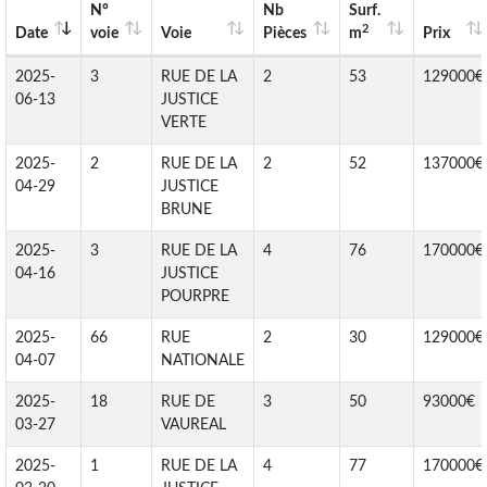
N°
Nb
Surf.
2
Date
voie
Voie
Pièces
m
Prix
2025-
3
RUE DE LA
2
53
129000€
06-13
JUSTICE
VERTE
2025-
2
RUE DE LA
2
52
137000€
04-29
JUSTICE
BRUNE
2025-
3
RUE DE LA
4
76
170000€
04-16
JUSTICE
POURPRE
2025-
66
RUE
2
30
129000€
04-07
NATIONALE
2025-
18
RUE DE
3
50
93000€
03-27
VAUREAL
2025-
1
RUE DE LA
4
77
170000€