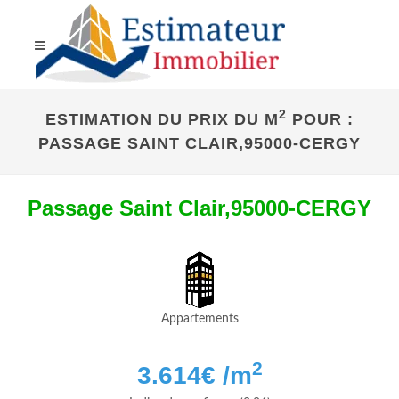
2
ESTIMATION DU PRIX DU M
POUR :
PASSAGE SAINT CLAIR,95000-CERGY
Passage Saint Clair,95000-CERGY
Appartements
2
3.614
€ /m