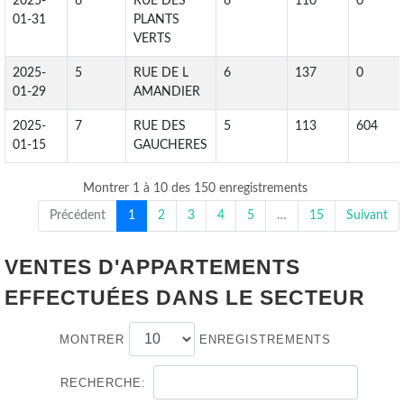
2025-
6
RUE DES
6
110
0
01-31
PLANTS
VERTS
2025-
5
RUE DE L
6
137
0
01-29
AMANDIER
2025-
7
RUE DES
5
113
604
01-15
GAUCHERES
Montrer 1 à 10 des 150 enregistrements
Précédent
1
2
3
4
5
…
15
Suivant
VENTES D'APPARTEMENTS
EFFECTUÉES DANS LE SECTEUR
MONTRER
ENREGISTREMENTS
RECHERCHE: