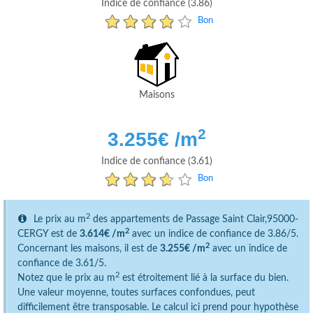
Indice de confiance (3.86)
Bon
Maisons
2
3.255
€ /m
Indice de confiance (3.61)
Bon
2
Le prix au m
des appartements de Passage Saint Clair,95000-
2
CERGY est de
3.614€ /m
avec un indice de confiance de 3.86/5.
2
Concernant les maisons, il est de
3.255€ /m
avec un indice de
confiance de 3.61/5.
2
Notez que le prix au m
est étroitement lié à la surface du bien.
Une valeur moyenne, toutes surfaces confondues, peut
difficilement être transposable. Le calcul ici prend pour hypothèse