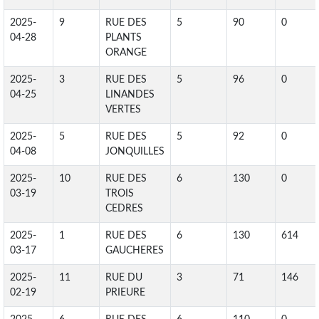
2025-
9
RUE DES
5
90
0
04-28
PLANTS
ORANGE
2025-
3
RUE DES
5
96
0
04-25
LINANDES
VERTES
2025-
5
RUE DES
5
92
0
04-08
JONQUILLES
2025-
10
RUE DES
6
130
0
03-19
TROIS
CEDRES
2025-
1
RUE DES
6
130
614
03-17
GAUCHERES
2025-
11
RUE DU
3
71
146
02-19
PRIEURE