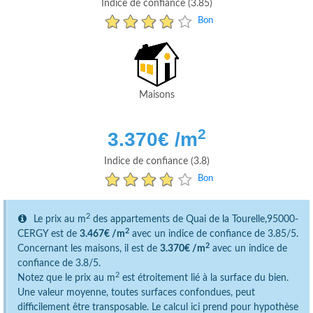
Indice de confiance (3.85)
Bon
Maisons
2
3.370
€ /m
Indice de confiance (3.8)
Bon
2
Le prix au m
des appartements de Quai de la Tourelle,95000-
2
CERGY est de
3.467€ /m
avec un indice de confiance de 3.85/5.
2
Concernant les maisons, il est de
3.370€ /m
avec un indice de
confiance de 3.8/5.
2
Notez que le prix au m
est étroitement lié à la surface du bien.
Une valeur moyenne, toutes surfaces confondues, peut
difficilement être transposable. Le calcul ici prend pour hypothèse