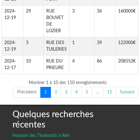
2024-
29
RUE
3
36
160000€
12-19
BOUVET
DE
LOZIER
2024-
3
RUE DES
1
39
122000€
12-19
TUILERIES
2024-
10
RUE DU
4
86
208552€
12-17
PRIEURE
Montrer 1 à 10 des 150 enregistrements
Précédent
1
2
3
4
5
…
15
Suivant
Quelques recherches
récentes
Impasse des Tisserands à Alès