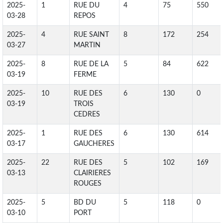
2025-
1
RUE DU
4
75
550
03-28
REPOS
2025-
4
RUE SAINT
8
172
254
03-27
MARTIN
2025-
8
RUE DE LA
5
84
622
03-19
FERME
2025-
10
RUE DES
6
130
0
03-19
TROIS
CEDRES
2025-
1
RUE DES
6
130
614
03-17
GAUCHERES
2025-
22
RUE DES
5
102
169
03-13
CLAIRIERES
ROUGES
2025-
5
BD DU
5
118
0
03-10
PORT