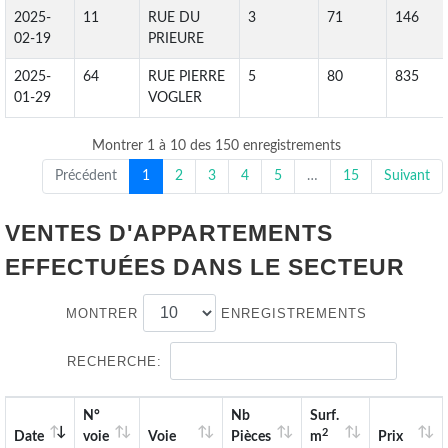
2025-
11
RUE DU
3
71
146
02-19
PRIEURE
2025-
64
RUE PIERRE
5
80
835
01-29
VOGLER
Montrer 1 à 10 des 150 enregistrements
Précédent
1
2
3
4
5
…
15
Suivant
VENTES D'APPARTEMENTS
EFFECTUÉES DANS LE SECTEUR
MONTRER
ENREGISTREMENTS
RECHERCHE:
N°
Nb
Surf.
2
Date
voie
Voie
Pièces
m
Prix