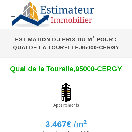
2
ESTIMATION DU PRIX DU M
POUR :
QUAI DE LA TOURELLE,95000-CERGY
Quai de la Tourelle,95000-CERGY
Appartements
2
3.467
€ /m