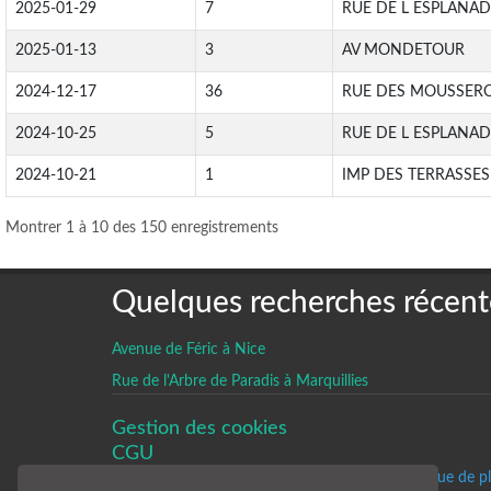
2025-01-29
7
RUE DE L ESPLANAD
2025-01-13
3
AV MONDETOUR
2024-12-17
36
RUE DES MOUSSER
2024-10-25
5
RUE DE L ESPLANAD
2024-10-21
1
IMP DES TERRASSES
Montrer 1 à 10 des 150 enregistrements
Quelques recherches récent
Avenue de Féric à Nice
Rue de l'Arbre de Paradis à Marquillies
Gestion des cookies
CGU
Un historique de p