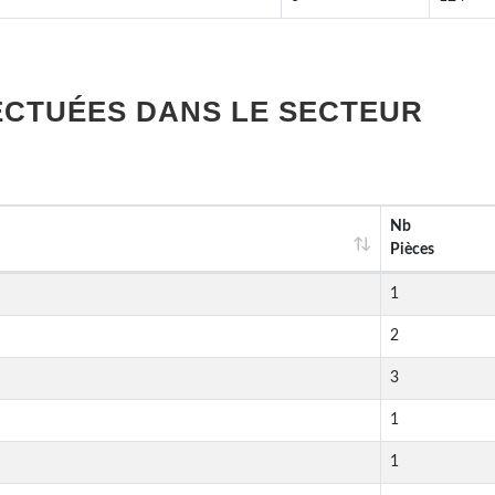
ECTUÉES DANS LE SECTEUR
Nb
Pièces
1
2
3
1
1