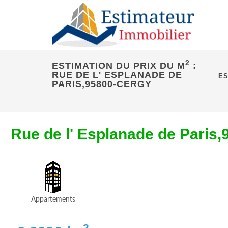
2
ESTIMATION DU PRIX DU M
:
RUE DE L' ESPLANADE DE
ES
PARIS,95800-CERGY
Rue de l' Esplanade de Pari
Appartements
2