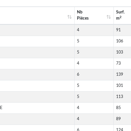
Nb
Surf.
2
Pièces
m
4
91
5
106
5
103
4
73
6
139
5
101
5
113
UE
4
85
4
89
6
124