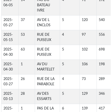
2025-
14
PAS DU
4
91
192
06-05
BATEAU
IVRE
2025-
37
AV DE L
5
120
540
05-27
ENCLOS
2025-
53
RUE DE
4
97
556
05-15
PUISEUX
2025-
63
RUE DE
5
102
698
04-30
PUISEUX
2025-
1
AV DU
5
106
198
04-30
MARTELET
2025-
26
RUE DE LA
4
73
289
03-27
PARABOLE
2025-
28
AV DES
5
129
346
03-13
ESSARTS
2025-
1
PAS DE LA
6
139
417