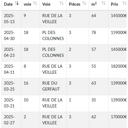
2
Date
voie
Voie
Pièces
m
Prix
2025-
9
RUE DE LA
3
64
145000€
05-13
VEILLEE
2025-
18
PL DES
3
78
159000€
04-30
COLONNES
2025-
18
PL DES
2
57
145000€
04-23
COLONNES
2025-
8
RUE DE LA
3
55
182000€
04-11
VEILLEE
2025-
16
RUE DU
3
63
139000€
03-25
GERFAUT
2025-
10
RUE DE LA
1
35
139000€
03-21
VEILLEE
2025-
2
RUE DE LA
3
62
170000€
02-27
VEILLEE