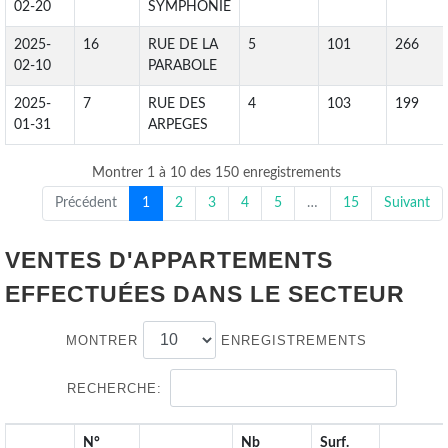
02-20
SYMPHONIE
2025-
16
RUE DE LA
5
101
266
02-10
PARABOLE
2025-
7
RUE DES
4
103
199
01-31
ARPEGES
Montrer 1 à 10 des 150 enregistrements
Précédent
1
2
3
4
5
…
15
Suivant
VENTES D'APPARTEMENTS
EFFECTUÉES DANS LE SECTEUR
MONTRER
ENREGISTREMENTS
RECHERCHE:
N°
Nb
Surf.