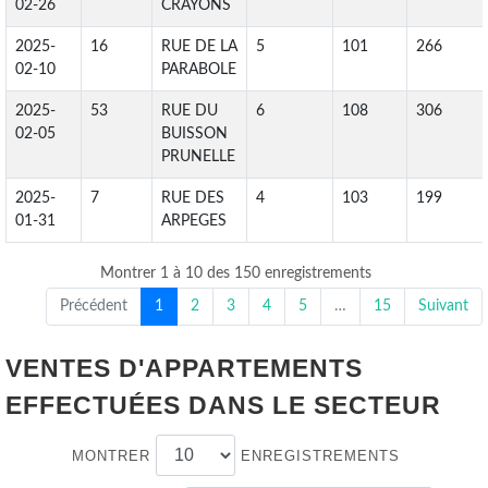
02-26
CRAYONS
2025-
16
RUE DE LA
5
101
266
02-10
PARABOLE
2025-
53
RUE DU
6
108
306
02-05
BUISSON
PRUNELLE
2025-
7
RUE DES
4
103
199
01-31
ARPEGES
Montrer 1 à 10 des 150 enregistrements
Précédent
1
2
3
4
5
…
15
Suivant
VENTES D'APPARTEMENTS
EFFECTUÉES DANS LE SECTEUR
MONTRER
ENREGISTREMENTS