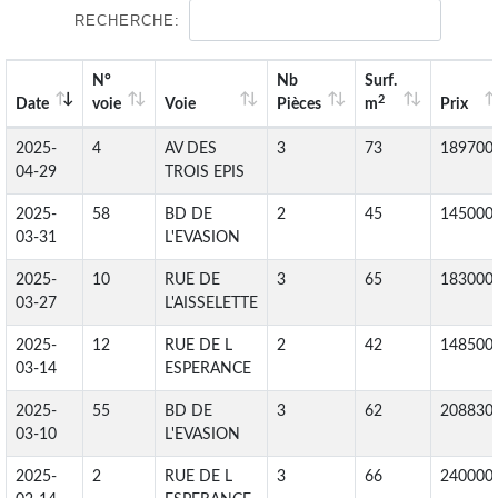
RECHERCHE:
N°
Nb
Surf.
2
Date
voie
Voie
Pièces
m
Prix
2025-
4
AV DES
3
73
189700
04-29
TROIS EPIS
2025-
58
BD DE
2
45
145000
03-31
L'EVASION
2025-
10
RUE DE
3
65
183000
03-27
L'AISSELETTE
2025-
12
RUE DE L
2
42
148500
03-14
ESPERANCE
2025-
55
BD DE
3
62
208830
03-10
L'EVASION
2025-
2
RUE DE L
3
66
240000