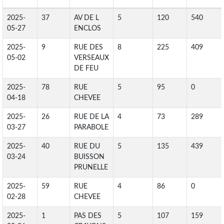
2025-
37
AV DE L
5
120
540
05-27
ENCLOS
2025-
9
RUE DES
8
225
409
05-02
VERSEAUX
DE FEU
2025-
78
RUE
5
95
0
04-18
CHEVEE
2025-
26
RUE DE LA
4
73
289
03-27
PARABOLE
2025-
40
RUE DU
5
135
439
03-24
BUISSON
PRUNELLE
2025-
59
RUE
4
86
0
02-28
CHEVEE
2025-
1
PAS DES
5
107
159