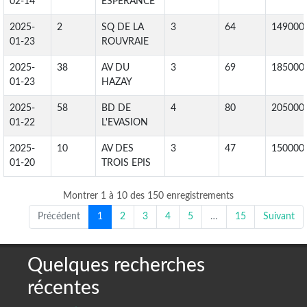
02-14
ESPERANCE
2025-
2
SQ DE LA
3
64
149000
01-23
ROUVRAIE
2025-
38
AV DU
3
69
185000
01-23
HAZAY
2025-
58
BD DE
4
80
205000
01-22
L'EVASION
2025-
10
AV DES
3
47
150000
01-20
TROIS EPIS
Montrer 1 à 10 des 150 enregistrements
Précédent
1
2
3
4
5
…
15
Suivant
Quelques recherches
récentes