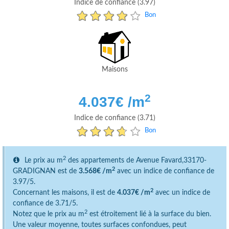
Indice de confiance (3.97)
Bon
Maisons
2
4.037
€ /m
Indice de confiance (3.71)
Bon
2
Le prix au m
des appartements de Avenue Favard,33170-
2
GRADIGNAN est de
3.568€ /m
avec un indice de confiance de
3.97/5.
2
Concernant les maisons, il est de
4.037€ /m
avec un indice de
confiance de 3.71/5.
2
Notez que le prix au m
est étroitement lié à la surface du bien.
Une valeur moyenne, toutes surfaces confondues, peut