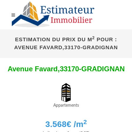
2
ESTIMATION DU PRIX DU M
POUR :
AVENUE FAVARD,33170-GRADIGNAN
Avenue Favard,33170-GRADIGNAN
Appartements
2
3.568
€ /m