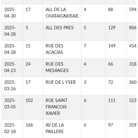
2025-
17
ALL DE LA
4
88
594
04-30
CHATAIGNERAIE
2025-
5
ALL DES PRES
5
129
806
04-28
2025-
15
RUE DES
7
149
454
04-28
ACACIAS
2025-
24
RUE DES
4
66
318
04-23
MESANGES
2025-
17
RUE DE L YSER
3
72
360
03-26
2025-
102
RUE SAINT
6
111
523
03-05
FRANCOIS
XAVIER
2025-
166
AV DE LA
6
97
359
02-18
PAILLERE