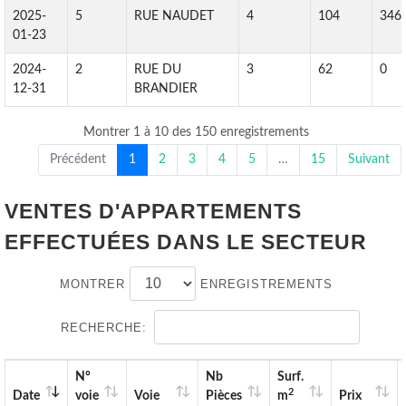
2025-
5
RUE NAUDET
4
104
346
01-23
2024-
2
RUE DU
3
62
0
12-31
BRANDIER
Montrer 1 à 10 des 150 enregistrements
Précédent
1
2
3
4
5
…
15
Suivant
VENTES D'APPARTEMENTS
EFFECTUÉES DANS LE SECTEUR
MONTRER
ENREGISTREMENTS
RECHERCHE:
N°
Nb
Surf.
2
Date
voie
Voie
Pièces
m
Prix