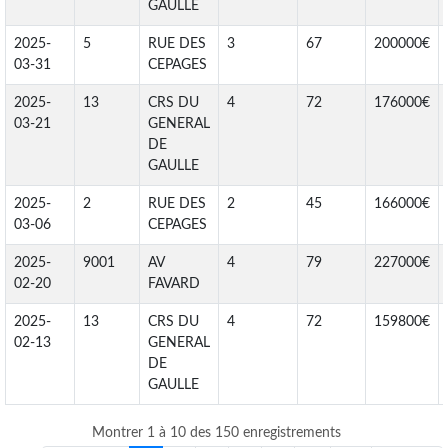
GAULLE
2025-
5
RUE DES
3
67
200000€
03-31
CEPAGES
2025-
13
CRS DU
4
72
176000€
03-21
GENERAL
DE
GAULLE
2025-
2
RUE DES
2
45
166000€
03-06
CEPAGES
2025-
9001
AV
4
79
227000€
02-20
FAVARD
2025-
13
CRS DU
4
72
159800€
02-13
GENERAL
DE
GAULLE
Montrer 1 à 10 des 150 enregistrements