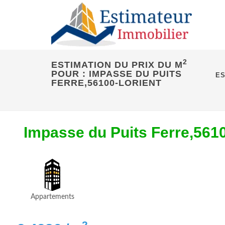
2
ESTIMATION DU PRIX DU M
POUR : IMPASSE DU PUITS
ES
FERRE,56100-LORIENT
Impasse du Puits Ferre,56
Appartements
2