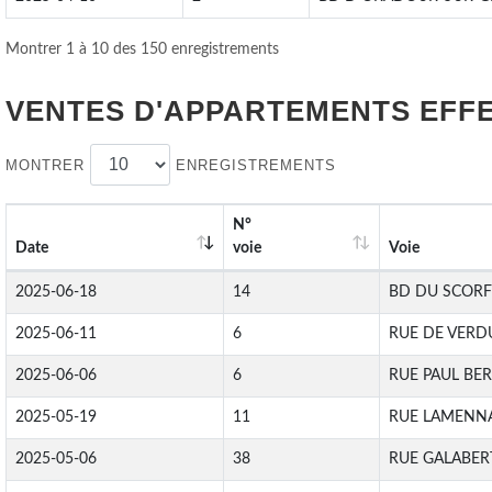
Montrer 1 à 10 des 150 enregistrements
VENTES D'APPARTEMENTS EFF
MONTRER
ENREGISTREMENTS
N°
Date
voie
Voie
2025-06-18
14
BD DU SCORF
2025-06-11
6
RUE DE VERD
2025-06-06
6
RUE PAUL BE
2025-05-19
11
RUE LAMENNA
2025-05-06
38
RUE GALABER