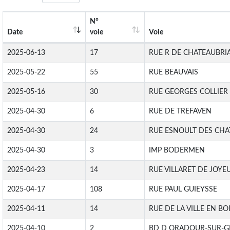
N°
Date
voie
Voie
2025-06-13
17
RUE R DE CHATEAUBR
2025-05-22
55
RUE BEAUVAIS
2025-05-16
30
RUE GEORGES COLLIER
2025-04-30
6
RUE DE TREFAVEN
2025-04-30
24
RUE ESNOULT DES CHA
2025-04-30
3
IMP BODERMEN
2025-04-23
14
RUE VILLARET DE JOYE
2025-04-17
108
RUE PAUL GUIEYSSE
2025-04-11
14
RUE DE LA VILLE EN BO
2025-04-10
2
BD D ORADOUR-SUR-G