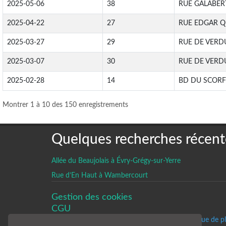
2025-05-06
38
RUE GALABER
2025-04-22
27
RUE EDGAR Q
2025-03-27
29
RUE DE VERD
2025-03-07
30
RUE DE VERD
2025-02-28
14
BD DU SCORF
Montrer 1 à 10 des 150 enregistrements
Quelques recherches récent
Allée du Beaujolais à Évry-Grégy-sur-Yerre
Rue d’En Haut à Wambercourt
Gestion des cookies
CGU
Un historique de p