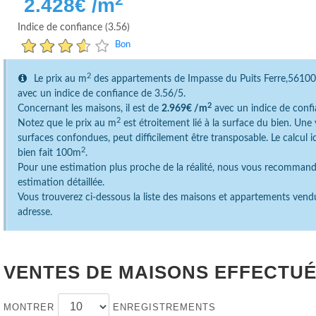
2.428
€ /m
Indice de confiance (3.56)
Bon
2
Le prix au m
des appartements de Impasse du Puits Ferre,5610
avec un indice de confiance de 3.56/5.
2
Concernant les maisons, il est de
2.969€ /m
avec un indice de confi
2
Notez que le prix au m
est étroitement lié à la surface du bien. Un
surfaces confondues, peut difficilement être transposable. Le calcul 
2
bien fait 100m
.
Pour une estimation plus proche de la réalité, nous vous recomman
estimation détaillée.
Vous trouverez ci-dessous la liste des maisons et appartements vend
adresse.
VENTES DE MAISONS EFFECTUÉ
MONTRER
ENREGISTREMENTS