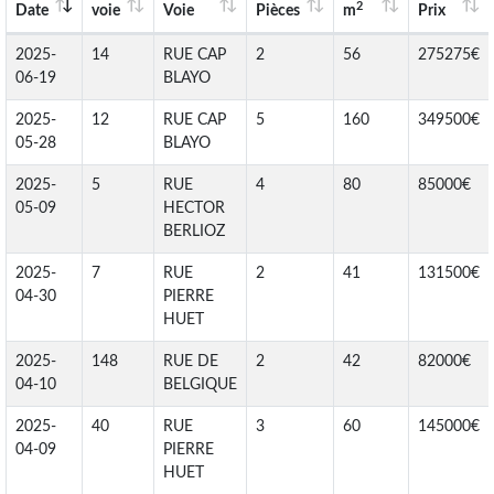
2
Date
voie
Voie
Pièces
m
Prix
2025-
14
RUE CAP
2
56
275275€
06-19
BLAYO
2025-
12
RUE CAP
5
160
349500€
05-28
BLAYO
2025-
5
RUE
4
80
85000€
05-09
HECTOR
BERLIOZ
2025-
7
RUE
2
41
131500€
04-30
PIERRE
HUET
2025-
148
RUE DE
2
42
82000€
04-10
BELGIQUE
2025-
40
RUE
3
60
145000€
04-09
PIERRE
HUET