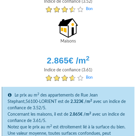
Indice de confiance (3.52)
Bon
Maisons
2
2.865
€ /m
Indice de confiance (3.61)
Bon
2
Le prix au m
des appartements de Rue Jean
2
Stephant,56100-LORIENT est de
2.323€ /m
avec un indice de
confiance de 3.52/5.
2
Concernant les maisons, il est de
2.865€ /m
avec un indice de
confiance de 3.61/5.
2
Notez que le prix au m
est étroitement lié à la surface du bien.
Une valeur moyenne, toutes surfaces confondues, peut