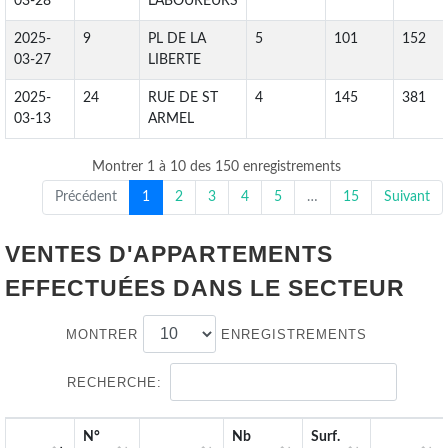
03-28
LABOUREURS
2025-
9
PL DE LA
5
101
152
03-27
LIBERTE
2025-
24
RUE DE ST
4
145
381
03-13
ARMEL
Montrer 1 à 10 des 150 enregistrements
Précédent
1
2
3
4
5
…
15
Suivant
VENTES D'APPARTEMENTS
EFFECTUÉES DANS LE SECTEUR
MONTRER
ENREGISTREMENTS
RECHERCHE:
N°
Nb
Surf.