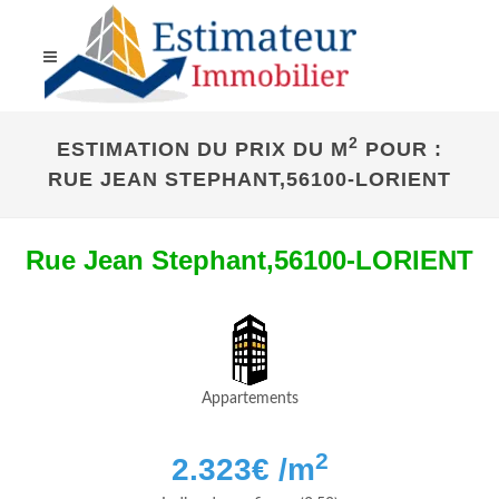
2
ESTIMATION DU PRIX DU M
POUR :
RUE JEAN STEPHANT,56100-LORIENT
Rue Jean Stephant,56100-LORIENT
Appartements
2
2.323
€ /m