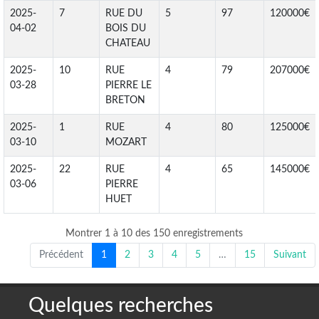
2025-
7
RUE DU
5
97
120000€
04-02
BOIS DU
CHATEAU
2025-
10
RUE
4
79
207000€
03-28
PIERRE LE
BRETON
2025-
1
RUE
4
80
125000€
03-10
MOZART
2025-
22
RUE
4
65
145000€
03-06
PIERRE
HUET
Montrer 1 à 10 des 150 enregistrements
Précédent
1
2
3
4
5
…
15
Suivant
Quelques recherches