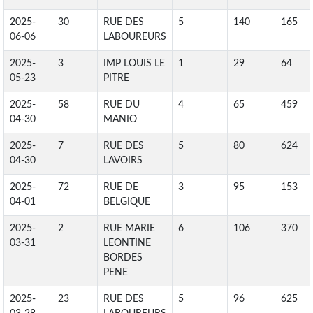
2025-
30
RUE DES
5
140
165
06-06
LABOUREURS
2025-
3
IMP LOUIS LE
1
29
64
05-23
PITRE
2025-
58
RUE DU
4
65
459
04-30
MANIO
2025-
7
RUE DES
5
80
624
04-30
LAVOIRS
2025-
72
RUE DE
3
95
153
04-01
BELGIQUE
2025-
2
RUE MARIE
6
106
370
03-31
LEONTINE
BORDES
PENE
2025-
23
RUE DES
5
96
625