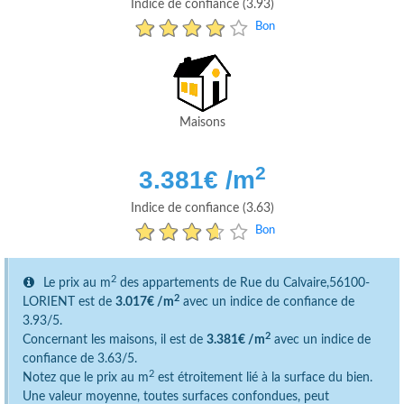
Indice de confiance (3.93)
Bon
Maisons
2
3.381
€ /m
Indice de confiance (3.63)
Bon
2
Le prix au m
des appartements de Rue du Calvaire,56100-
2
LORIENT est de
3.017€ /m
avec un indice de confiance de
3.93/5.
2
Concernant les maisons, il est de
3.381€ /m
avec un indice de
confiance de 3.63/5.
2
Notez que le prix au m
est étroitement lié à la surface du bien.
Une valeur moyenne, toutes surfaces confondues, peut