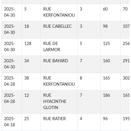
2025-
5
RUE
3
60
70
04-30
KERFONTANIOU
2025-
18
RUE CABELLEC
3
98
107
04-30
2025-
128
RUE DE
5
125
256
04-30
LARMOR
2025-
34
RUE BAYARD
7
160
291
04-30
2025-
38
RUE
8
165
302
04-28
KERFONTANIOU
2025-
12
RUE
7
186
165
04-28
HYACINTHE
GLOTIN
2025-
25
RUE RATIER
4
96
195
04-18