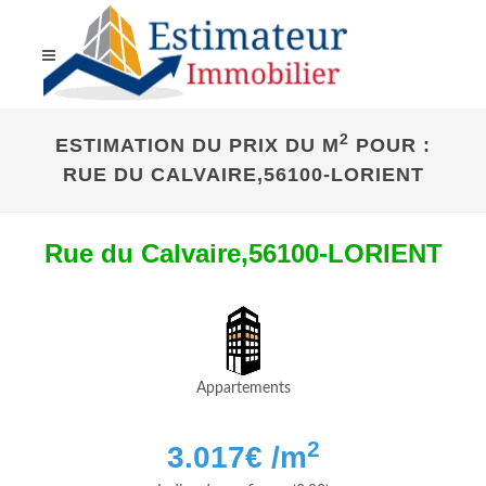
2
ESTIMATION DU PRIX DU M
POUR :
RUE DU CALVAIRE,56100-LORIENT
Rue du Calvaire,56100-LORIENT
Appartements
2
3.017
€ /m