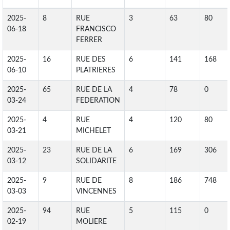
2025-
8
RUE
3
63
80
06-18
FRANCISCO
FERRER
2025-
16
RUE DES
6
141
168
06-10
PLATRIERES
2025-
65
RUE DE LA
4
78
0
03-24
FEDERATION
2025-
4
RUE
4
120
80
03-21
MICHELET
2025-
23
RUE DE LA
6
169
306
03-12
SOLIDARITE
2025-
9
RUE DE
8
186
748
03-03
VINCENNES
2025-
94
RUE
5
115
0
02-19
MOLIERE