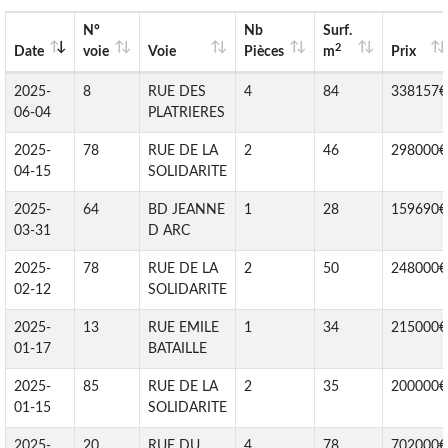
N°
Nb
Surf.
2
Date
voie
Voie
Pièces
m
Prix
2025-
8
RUE DES
4
84
338157€
06-04
PLATRIERES
2025-
78
RUE DE LA
2
46
298000€
04-15
SOLIDARITE
2025-
64
BD JEANNE
1
28
159690€
03-31
D ARC
2025-
78
RUE DE LA
2
50
248000€
02-12
SOLIDARITE
2025-
13
RUE EMILE
1
34
215000€
01-17
BATAILLE
2025-
85
RUE DE LA
2
35
200000€
01-15
SOLIDARITE
2025-
20
RUE DU
4
78
702000€