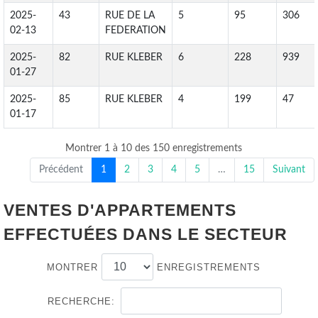
2025-
43
RUE DE LA
5
95
306
02-13
FEDERATION
2025-
82
RUE KLEBER
6
228
939
01-27
2025-
85
RUE KLEBER
4
199
47
01-17
Montrer 1 à 10 des 150 enregistrements
Précédent
1
2
3
4
5
…
15
Suivant
VENTES D'APPARTEMENTS
EFFECTUÉES DANS LE SECTEUR
MONTRER
ENREGISTREMENTS
RECHERCHE: