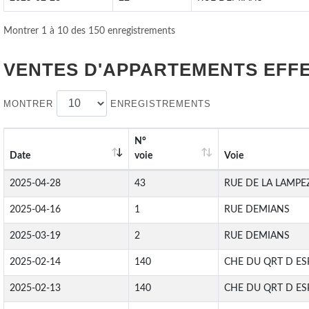
Montrer 1 à 10 des 150 enregistrements
VENTES D'APPARTEMENTS EFF
MONTRER
ENREGISTREMENTS
N°
Date
voie
Voie
2025-04-28
43
RUE DE LA LAMPE
2025-04-16
1
RUE DEMIANS
2025-03-19
2
RUE DEMIANS
2025-02-14
140
CHE DU QRT D E
2025-02-13
140
CHE DU QRT D E