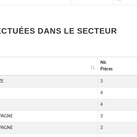
ECTUÉES DANS LE SECTEUR
Nb
Pièces
ZE
3
4
4
SPAGNE
3
SPAGNE
3