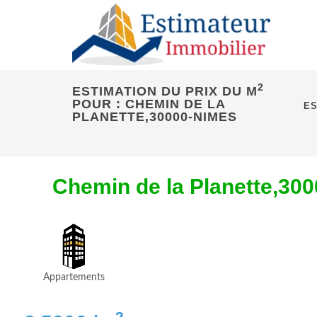
2
ESTIMATION DU PRIX DU M
POUR : CHEMIN DE LA
ES
PLANETTE,30000-NIMES
Chemin de la Planette,30
Appartements
2