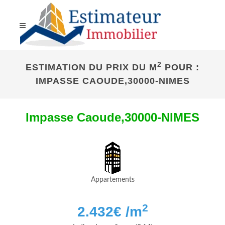
2
ESTIMATION DU PRIX DU M
POUR :
IMPASSE CAOUDE,30000-NIMES
Impasse Caoude,30000-NIMES
Appartements
2
2.432
€ /m