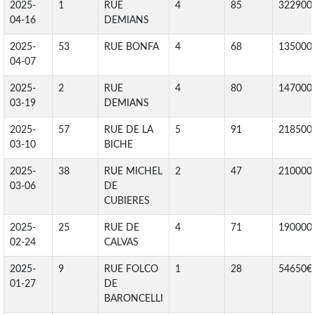
2025-
1
RUE
4
85
322900
04-16
DEMIANS
2025-
53
RUE BONFA
4
68
135000
04-07
2025-
2
RUE
4
80
147000
03-19
DEMIANS
2025-
57
RUE DE LA
5
91
218500
03-10
BICHE
2025-
38
RUE MICHEL
2
47
210000
03-06
DE
CUBIERES
2025-
25
RUE DE
4
71
190000
02-24
CALVAS
2025-
9
RUE FOLCO
1
28
54650€
01-27
DE
BARONCELLI