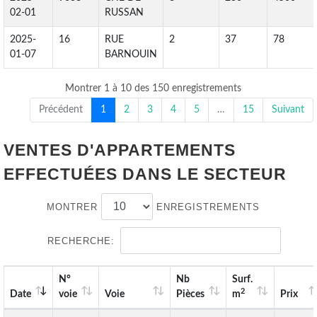
02-01
RUSSAN
2025-
16
RUE
2
37
78
01-07
BARNOUIN
Montrer 1 à 10 des 150 enregistrements
Précédent
1
2
3
4
5
…
15
Suivant
VENTES D'APPARTEMENTS
EFFECTUÉES DANS LE SECTEUR
MONTRER
ENREGISTREMENTS
RECHERCHE:
N°
Nb
Surf.
2
Date
voie
Voie
Pièces
m
Prix