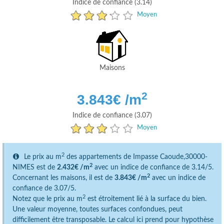
Indice de confiance (3.14)
Moyen
Maisons
2
3.843
€ /m
Indice de confiance (3.07)
Moyen
2
Le prix au m
des appartements de Impasse Caoude,30000-
2
NIMES est de
2.432€ /m
avec un indice de confiance de 3.14/5.
2
Concernant les maisons, il est de
3.843€ /m
avec un indice de
confiance de 3.07/5.
2
Notez que le prix au m
est étroitement lié à la surface du bien.
Une valeur moyenne, toutes surfaces confondues, peut
difficilement être transposable. Le calcul ici prend pour hypothèse