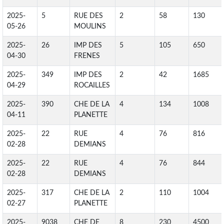
2025-
5
RUE DES
2
58
130
05-26
MOULINS
2025-
26
IMP DES
5
105
650
04-30
FRENES
2025-
349
IMP DES
2
42
1685
04-29
ROCAILLES
2025-
390
CHE DE LA
4
134
1008
04-11
PLANETTE
2025-
22
RUE
4
76
816
02-28
DEMIANS
2025-
22
RUE
4
76
844
02-28
DEMIANS
2025-
317
CHE DE LA
2
110
1004
02-27
PLANETTE
2025-
9038
CHE DE
8
230
4500