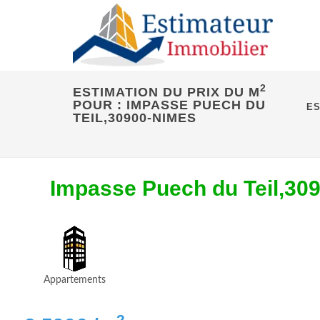
2
ESTIMATION DU PRIX DU M
POUR : IMPASSE PUECH DU
ES
TEIL,30900-NIMES
Impasse Puech du Teil,30
Appartements
2