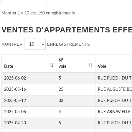
Montrer 1 à 10 des 150 enregistrements
VENTES D'APPARTEMENTS EFF
MONTRER
ENREGISTREMENTS
N°
Date
voie
Voie
2025-06-02
5
RUE PUECH DU T
2025-05-16
25
RUE AUGUSTE B
2025-05-12
33
RUE PUECH DU T
2025-05-06
4
RUE ARNAVIELLE
2025-04-23
5
RUE PUECH DU T