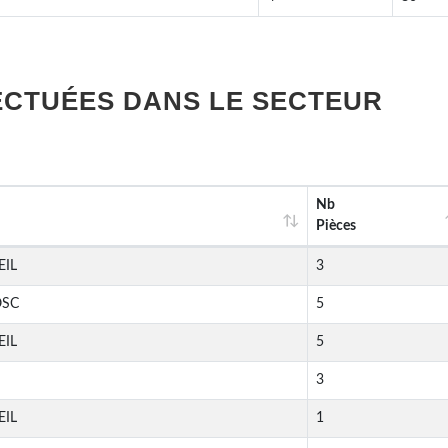
ECTUÉES DANS LE SECTEUR
Nb
Pièces
EIL
3
OSC
5
EIL
5
3
EIL
1