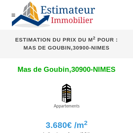
2
ESTIMATION DU PRIX DU M
POUR :
MAS DE GOUBIN,30900-NIMES
Mas de Goubin,30900-NIMES
Appartements
2
3.680
€ /m