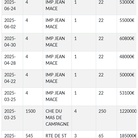
2025-
4
IMP JEAN
1
22
53000€
06-24
MACE
2025-
4
IMP JEAN
1
22
55000€
06-02
MACE
2025-
4
IMP JEAN
1
22
60800€
04-30
MACE
2025-
4
IMP JEAN
1
22
48000€
04-28
MACE
2025-
4
IMP JEAN
1
22
50000€
04-22
MACE
2025-
4
IMP JEAN
1
22
53100€
03-25
MACE
2025-
1500
CHE DU
4
250
1220000
03-25
MAS DE
CAMPAGNE
2025-
545
RTE DE ST
3
65
185000€