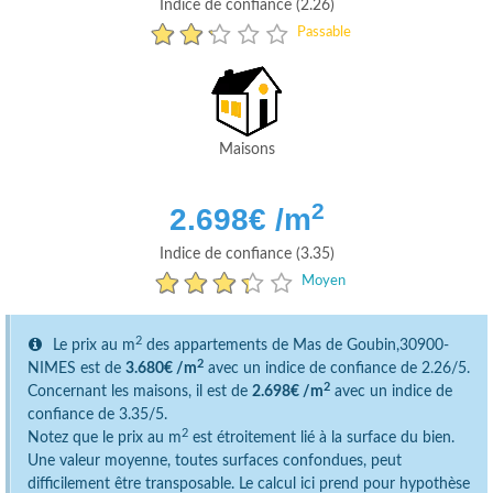
Indice de confiance (2.26)
Passable
Maisons
2
2.698
€ /m
Indice de confiance (3.35)
Moyen
2
Le prix au m
des appartements de Mas de Goubin,30900-
2
NIMES est de
3.680€ /m
avec un indice de confiance de 2.26/5.
2
Concernant les maisons, il est de
2.698€ /m
avec un indice de
confiance de 3.35/5.
2
Notez que le prix au m
est étroitement lié à la surface du bien.
Une valeur moyenne, toutes surfaces confondues, peut
difficilement être transposable. Le calcul ici prend pour hypothèse