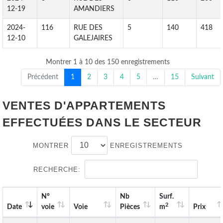
12-19
AMANDIERS
2024-
116
RUE DES
5
140
418
12-10
GALEJAIRES
Montrer 1 à 10 des 150 enregistrements
Précédent
1
2
3
4
5
…
15
Suivant
VENTES D'APPARTEMENTS
EFFECTUÉES DANS LE SECTEUR
MONTRER
ENREGISTREMENTS
RECHERCHE:
N°
Nb
Surf.
2
Date
voie
Voie
Pièces
m
Prix