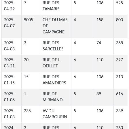
2025-
7
RUE DES
5
106
525
04-29
TAMARIS
2025-
9005
CHE DU MAS
4
158
800
04-07
DE
CAMPAGNE
2025-
3
RUE DES
4
74
368
04-03
SARCELLES
2025-
20
RUE DE L
6
110
397
03-21
OEILLET
2025-
15
RUE DES
6
106
313
01-15
AMANDIERS
2025-
1
RUE DE
5
89
616
01-06
MIRMAND
2025-
235
AV DU
5
136
339
01-03
CAMBOURIN
2024-
3
RUE DES
6
110
260