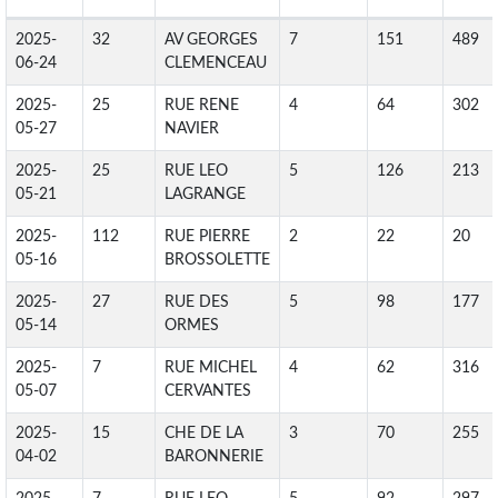
2025-
32
AV GEORGES
7
151
489
06-24
CLEMENCEAU
2025-
25
RUE RENE
4
64
302
05-27
NAVIER
2025-
25
RUE LEO
5
126
213
05-21
LAGRANGE
2025-
112
RUE PIERRE
2
22
20
05-16
BROSSOLETTE
2025-
27
RUE DES
5
98
177
05-14
ORMES
2025-
7
RUE MICHEL
4
62
316
05-07
CERVANTES
2025-
15
CHE DE LA
3
70
255
04-02
BARONNERIE