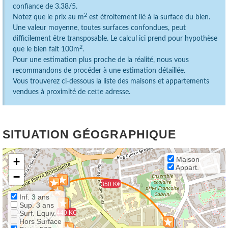
confiance de 3.38/5.
2
Notez que le prix au m
est étroitement lié à la surface du bien.
Une valeur moyenne, toutes surfaces confondues, peut
difficilement être transposable. Le calcul ici prend pour hypothèse
2
que le bien fait 100m
.
Pour une estimation plus proche de la réalité, nous vous
recommandons de procéder à une estimation détaillée.
Vous trouverez ci-dessous la liste des maisons et appartements
vendues à proximité de cette adresse.
SITUATION GÉOGRAPHIQUE
+
Maison
Appart.
−
350 K€
Inf. 3 ans
Sup. 3 ans
440 K€
Surf. Equiv.
Hors Surface