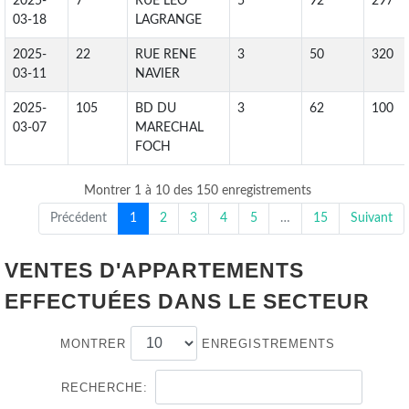
2025-
7
RUE LEO
5
92
297
03-18
LAGRANGE
2025-
22
RUE RENE
3
50
320
03-11
NAVIER
2025-
105
BD DU
3
62
100
03-07
MARECHAL
FOCH
Montrer 1 à 10 des 150 enregistrements
Précédent
1
2
3
4
5
…
15
Suivant
VENTES D'APPARTEMENTS
EFFECTUÉES DANS LE SECTEUR
MONTRER
ENREGISTREMENTS
RECHERCHE: