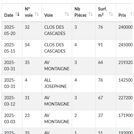
N°
Nb
Surf.
2
Date
voie
Voie
Pièces
m
Prix
2025-
32
CLOS DES
3
76
240000
05-20
CASCADES
2025-
54
CLOS DES
4
91
245000
05-15
CASCADES
2025-
35
AV
3
64
219320
03-31
MONTAIGNE
2025-
4
ALL
4
76
142500
03-31
JOSEPHINE
2025-
31
AV
3
67
227200
03-12
MONTAIGNE
2025-
23
AV
2
37
171900
03-03
MONTAIGNE
2025-
35
AV
1
51
192000