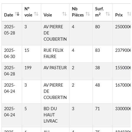
N°
Nb
Surf.
2
Date
voie
Voie
Pièces
m
Prix
2025-
3
AV PIERRE
4
80
250000€
05-28
DE
COUBERTIN
2025-
15
RUE FELIX
4
83
237900€
04-30
FAURE
2025-
199
AV PASTEUR
2
38
155000€
04-28
2025-
3
AV PIERRE
2
48
167000€
04-24
DE
COUBERTIN
2025-
5
BD DU
3
71
330000€
04-24
HAUT
LIVRAC