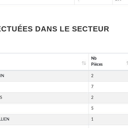
ECTUÉES DANS LE SECTEUR
Nb
Pièces
UN
2
7
ES
2
5
LLIEN
1