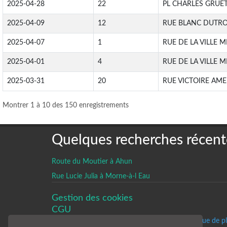
2025-04-28
22
PL CHARLES GRUE
2025-04-09
12
RUE BLANC DUTR
2025-04-07
1
RUE DE LA VILLE 
2025-04-01
4
RUE DE LA VILLE 
2025-03-31
20
RUE VICTOIRE AME
Montrer 1 à 10 des 150 enregistrements
Quelques recherches récent
Route du Moutier à Ahun
Rue Lucie Julia à Morne-à-l Eau
Gestion des cookies
CGU
Un historique de p