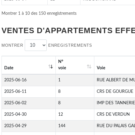
Montrer 1 à 10 des 150 enregistrements
VENTES D'APPARTEMENTS EFF
MONTRER
ENREGISTREMENTS
N°
Date
voie
Voie
2025-06-16
1
RUE ALBERT DE M
2025-06-11
8
CRS DE GOURGUE
2025-06-02
8
IMP DES TANNERI
2025-04-30
12
CRS DE VERDUN
2025-04-29
144
RUE DU PALAIS GA