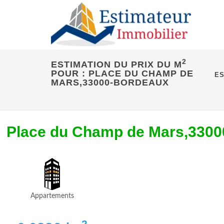
2
ESTIMATION DU PRIX DU M
POUR : PLACE DU CHAMP DE
ES
MARS,33000-BORDEAUX
Place du Champ de Mars,33
Appartements
2