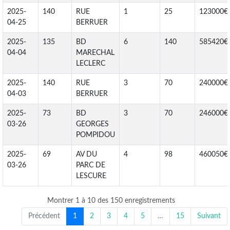
2025-
140
RUE
1
25
123000€
04-25
BERRUER
2025-
135
BD
6
140
585420€
04-04
MARECHAL
LECLERC
2025-
140
RUE
3
70
240000€
04-03
BERRUER
2025-
73
BD
3
70
246000€
03-26
GEORGES
POMPIDOU
2025-
69
AV DU
4
98
460050€
03-26
PARC DE
LESCURE
Montrer 1 à 10 des 150 enregistrements
Précédent
1
2
3
4
5
…
15
Suivant