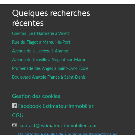
Quelques recherches
récentes
Chemin De L'Harmerie à Véretz
Rue du Flagot à Mareuil-le-Port
Avenue de la Jacotte à Aramon
Avenue de Joinville à Nogent-sur-Marne
Promenade des Anges à Saint-Cyr-l École
Boulevard Anatole France à Saint-Denis
Gestion des cookies
Facebook EstimateurImmobilier
CGU
Un historique de plus de 7 millions de transactions en