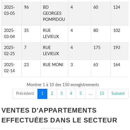
2025-
96
BD
4
60
124
03-05
GEORGES
POMPIDOU
2025-
35
RUE
4
80
102
03-04
LEVIEUX
2025-
7
RUE
4
175
193
02-25
LEVIEUX
2025-
23
RUE MONI
3
63
164
02-14
Montrer 1 à 10 des 150 enregistrements
Précédent
1
2
3
4
5
…
15
Suivant
VENTES D'APPARTEMENTS
EFFECTUÉES DANS LE SECTEUR