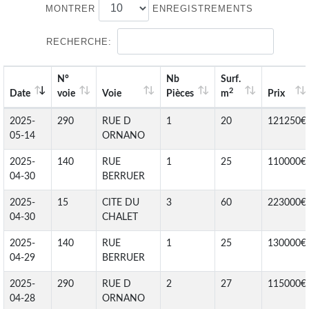
MONTRER
ENREGISTREMENTS
RECHERCHE:
N°
Nb
Surf.
2
Date
voie
Voie
Pièces
m
Prix
2025-
290
RUE D
1
20
121250€
05-14
ORNANO
2025-
140
RUE
1
25
110000€
04-30
BERRUER
2025-
15
CITE DU
3
60
223000€
04-30
CHALET
2025-
140
RUE
1
25
130000€
04-29
BERRUER
2025-
290
RUE D
2
27
115000€
04-28
ORNANO