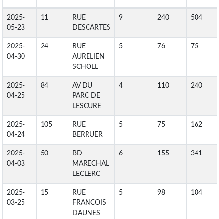
2025-
11
RUE
9
240
504
05-23
DESCARTES
2025-
24
RUE
5
76
75
04-30
AURELIEN
SCHOLL
2025-
84
AV DU
4
110
240
04-25
PARC DE
LESCURE
2025-
105
RUE
5
75
162
04-24
BERRUER
2025-
50
BD
6
155
341
04-03
MARECHAL
LECLERC
2025-
15
RUE
5
98
104
03-25
FRANCOIS
DAUNES