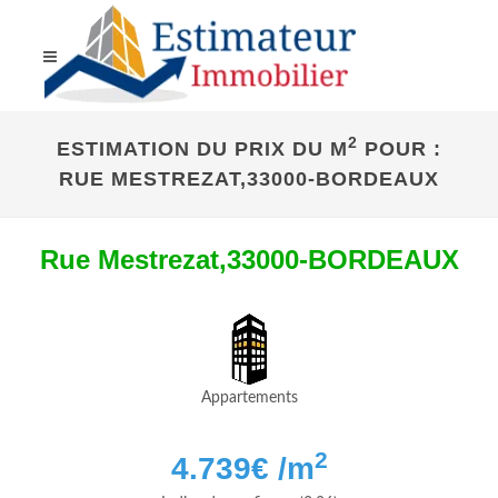
2
ESTIMATION DU PRIX DU M
POUR :
RUE MESTREZAT,33000-BORDEAUX
Rue Mestrezat,33000-BORDEAUX
Appartements
2
4.739
€ /m