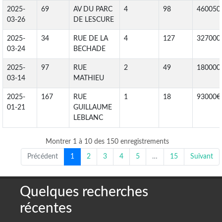
2025-
69
AV DU PARC
4
98
460050
03-26
DE LESCURE
2025-
34
RUE DE LA
4
127
327000
03-24
BECHADE
2025-
97
RUE
2
49
180000
03-14
MATHIEU
2025-
167
RUE
1
18
93000€
01-21
GUILLAUME
LEBLANC
Montrer 1 à 10 des 150 enregistrements
Précédent
1
2
3
4
5
…
15
Suivant
Quelques recherches
récentes