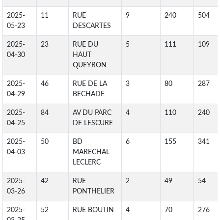
2025-
11
RUE
9
240
504
05-23
DESCARTES
2025-
23
RUE DU
5
111
109
04-30
HAUT
QUEYRON
2025-
46
RUE DE LA
3
80
287
04-29
BECHADE
2025-
84
AV DU PARC
4
110
240
04-25
DE LESCURE
2025-
50
BD
6
155
341
04-03
MARECHAL
LECLERC
2025-
42
RUE
2
49
54
03-26
PONTHELIER
2025-
52
RUE BOUTIN
4
70
276