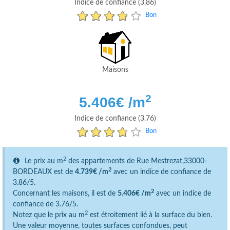
Indice de confiance (3.86)
Bon
Maisons
2
5.406
€ /m
Indice de confiance (3.76)
Bon
2
Le prix au m
des appartements de Rue Mestrezat,33000-
2
BORDEAUX est de
4.739€ /m
avec un indice de confiance de
3.86/5.
2
Concernant les maisons, il est de
5.406€ /m
avec un indice de
confiance de 3.76/5.
2
Notez que le prix au m
est étroitement lié à la surface du bien.
Une valeur moyenne, toutes surfaces confondues, peut