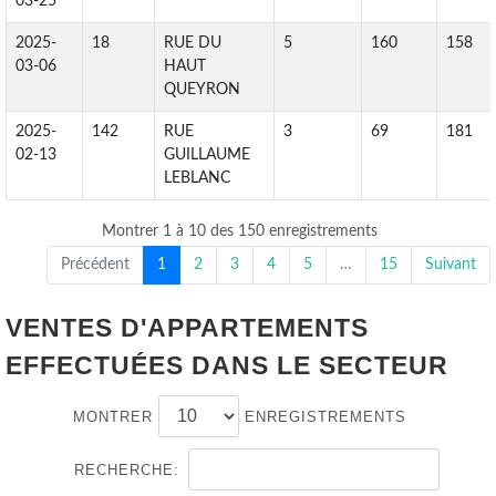
03-25
2025-
18
RUE DU
5
160
158
03-06
HAUT
QUEYRON
2025-
142
RUE
3
69
181
02-13
GUILLAUME
LEBLANC
Montrer 1 à 10 des 150 enregistrements
Précédent
1
2
3
4
5
…
15
Suivant
VENTES D'APPARTEMENTS
EFFECTUÉES DANS LE SECTEUR
MONTRER
ENREGISTREMENTS
RECHERCHE: