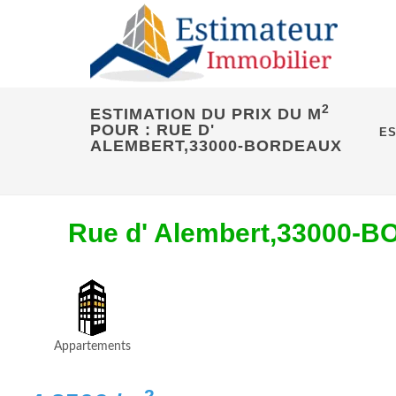
2
ESTIMATION DU PRIX DU M
POUR : RUE D'
ES
ALEMBERT,33000-BORDEAUX
Rue d' Alembert,33000-
Appartements
2