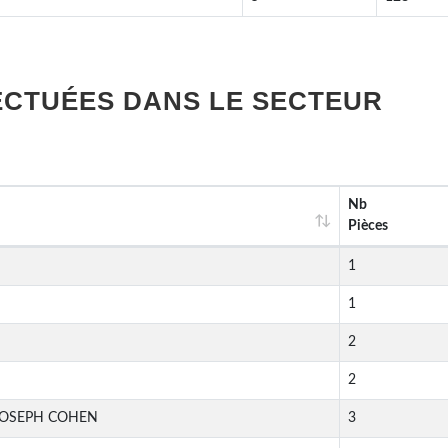
ECTUÉES DANS LE SECTEUR
Nb
Pièces
1
1
2
2
JOSEPH COHEN
3