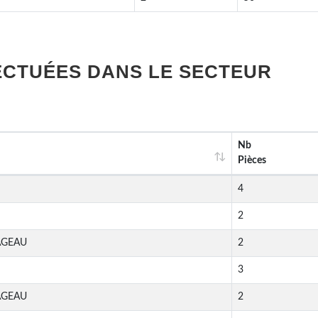
ECTUÉES DANS LE SECTEUR
Nb
Pièces
4
2
AGEAU
2
3
AGEAU
2