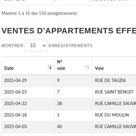
Montrer 1 à 10 des 150 enregistrements
VENTES D'APPARTEMENTS EFF
MONTRER
ENREGISTREMENTS
N°
Date
voie
Voie
2025-04-29
9
RUE DE TAUZIA
2025-04-25
7
RUE SAINT BENOIT
2025-04-22
38
RUE CAMILLE SAUV
2025-04-18
1
RUE DU MOULIN
2025-04-03
40
RUE CAMILLE SAUV