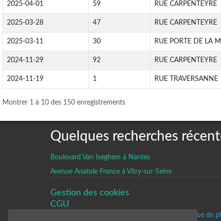
2025-04-01
59
RUE CARPENTEYRE
2025-03-28
47
RUE CARPENTEYRE
2025-03-11
30
RUE PORTE DE LA 
2024-11-29
92
RUE CARPENTEYRE
2024-11-19
1
RUE TRAVERSANNE
Montrer 1 à 10 des 150 enregistrements
Quelques recherches récent
Boulevard Van Iseghem à Nantes
Avenue Anatole France à Vitry-sur-Seine
Gestion des cookies
CGU
Un historique de p