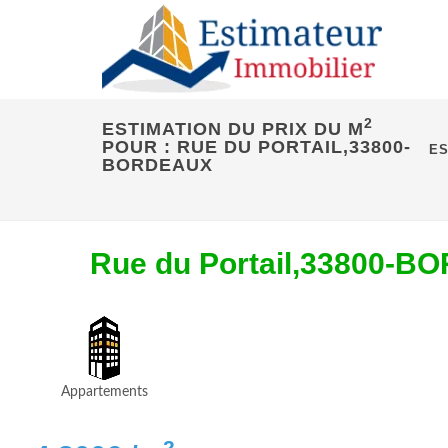
2
ESTIMATION DU PRIX DU M
POUR : RUE DU PORTAIL,33800-
ES
BORDEAUX
Rue du Portail,33800-
Appartements
2