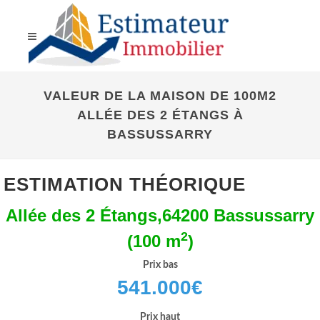
VALEUR DE LA MAISON DE 100M2
ALLÉE DES 2 ÉTANGS À
BASSUSSARRY
ESTIMATION THÉORIQUE
Allée des 2 Étangs,64200 Bassussarry
2
(100 m
)
Prix bas
541.000
€
Prix haut