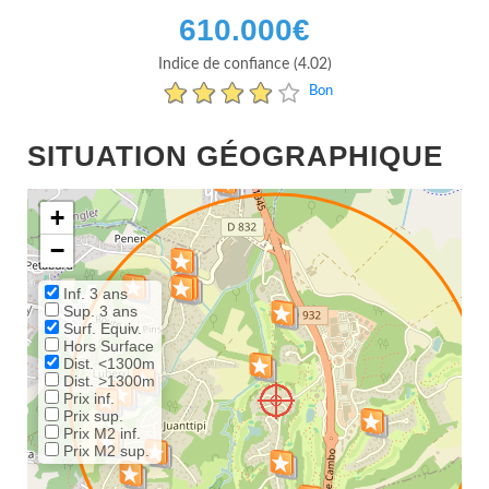
610.000
€
Indice de confiance (4.02)
Bon
SITUATION GÉOGRAPHIQUE
+
−
Inf. 3 ans
Sup. 3 ans
Surf. Equiv.
Hors Surface
Dist. <1300m
Dist. >1300m
Prix inf.
Prix sup.
Prix M2 inf.
Prix M2 sup.