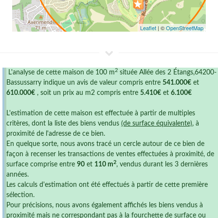
Leaflet
| ©
OpenStreetMap
2
L'analyse de cette maison de 100 m
située Allée des 2 Étangs,64200-
Bassussarry indique un avis de valeur compris entre
541.000€
et
610.000€
, soit un prix au m2 compris entre
5.410€
et
6.100€
L'estimation de cette maison est effectuée à partir de multiples
critères, dont la liste des biens vendus
(de surface équivalente)
, à
proximité de l'adresse de ce bien.
En quelque sorte, nous avons tracé un cercle autour de ce bien de
façon à recenser les transactions de ventes effectuées à proximité, de
2
surface comprise entre
90
et
110 m
, vendus durant les 3 dernières
années.
Les calculs d'estimation ont été effectués à partir de cette première
sélection.
Pour précisions, nous avons également affichés les biens vendus à
proximité mais ne correspondant pas à la fourchette de surface ou