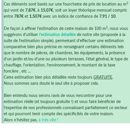
2
Ces éléments sont basés sur une fourchette de prix de location au m
qui vont de
7,87€
, à
15,07€
, soit un loyer théorique mensuel compris
entre
787€
et
1.507€
avec un indice de confiance de
7.91 / 10
.
2
De façon à affiner l'estimation de cette maison de 100 m
, nous vous
suggérons d'utiliser
l'estimation détaillée
de notre site (proposée à la
suite de l'estimation simple), permettant d'effectuer une estimation
comparative bien plus précise en renseignant certains éléments tels
que le nombre de pièces, de chambres, les équipements, la présence
d'un jardin et/ou d'une ou plusieurs terrasses, l'état général, le type de
chauffage, l'orientation, l'environnement, le montant de la taxe
foncière , etc ...
Cette estimation bien plus détaillée reste toujours
GRATUITE
.
Nous sommes sans doute le seul site à proposer cela.
Bien entendu nous serons ravis de vous rencontrer pour une
estimation réelle (et toujours gratuite !) et vous faire bénéficier de
l'expertise de nos professionnels connaissant parfaitement ce secteur
et qui pourront tenir compte des spécificités de votre maison.
Alors n'hésitez pas,
à très vite !