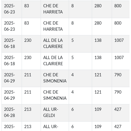
2025-
83
CHE DE
8
280
800
06-23
HARRIETA
2025-
83
CHE DE
8
280
800
06-23
HARRIETA
2025-
230
ALL DE LA
5
138
1007
06-18
CLAIRIERE
2025-
230
ALL DE LA
5
138
1007
06-18
CLAIRIERE
2025-
211
CHE DE
4
121
790
04-29
SIMONENIA
2025-
211
CHE DE
4
121
790
04-29
SIMONENIA
2025-
213
ALL UR-
6
109
427
04-28
GELDI
2025-
213
ALL UR-
6
109
427