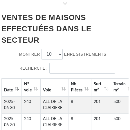
VENTES DE
MAISONS
EFFECTUÉES DANS LE
SECTEUR
MONTRER
ENREGISTREMENTS
RECHERCHE:
N°
Nb
Surf.
Terrain
2
2
Date
voie
Voie
Pièces
m
m
2025-
240
ALL DE LA
8
201
500
06-30
CLAIRIERE
2025-
240
ALL DE LA
8
201
500
06-30
CLAIRIERE