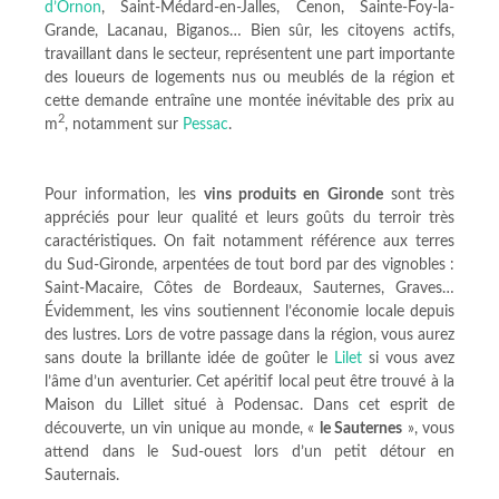
d’Ornon
, Saint-Médard-en-Jalles, Cenon, Sainte-Foy-la-
Grande, Lacanau, Biganos… Bien sûr, les citoyens actifs,
travaillant dans le secteur, représentent une part importante
des loueurs de logements nus ou meublés de la région et
cette demande entraîne une montée inévitable des prix au
2
m
, notamment sur
Pessac
.
Pour information, les
vins produits en Gironde
sont très
appréciés pour leur qualité et leurs goûts du terroir très
caractéristiques. On fait notamment référence aux terres
du Sud-Gironde, arpentées de tout bord par des vignobles :
Saint-Macaire, Côtes de Bordeaux, Sauternes, Graves…
Évidemment, les vins soutiennent l’économie locale depuis
des lustres. Lors de votre passage dans la région, vous aurez
sans doute la brillante idée de goûter le
Lilet
si vous avez
l’âme d’un aventurier. Cet apéritif local peut être trouvé à la
Maison du Lillet situé à Podensac. Dans cet esprit de
découverte, un vin unique au monde, «
le Sauternes
», vous
attend dans le Sud-ouest lors d’un petit détour en
Sauternais.