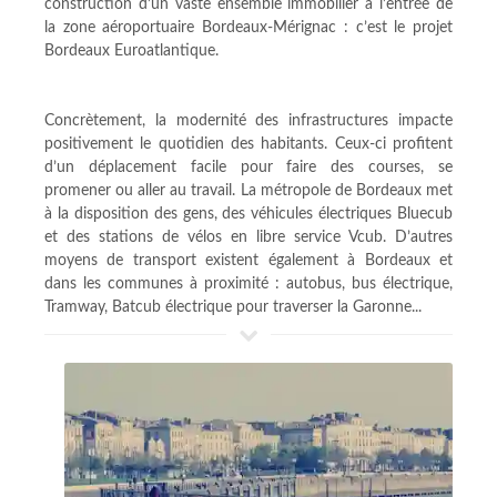
construction d’un vaste ensemble immobilier à l’entrée de
la zone aéroportuaire Bordeaux-Mérignac : c’est le projet
Bordeaux Euroatlantique.
Concrètement, la modernité des infrastructures impacte
positivement le quotidien des habitants. Ceux-ci profitent
d’un déplacement facile pour faire des courses, se
promener ou aller au travail. La métropole de Bordeaux met
à la disposition des gens, des véhicules électriques Bluecub
et des stations de vélos en libre service Vcub. D’autres
moyens de transport existent également à Bordeaux et
dans les communes à proximité : autobus, bus électrique,
Tramway, Batcub électrique pour traverser la Garonne...