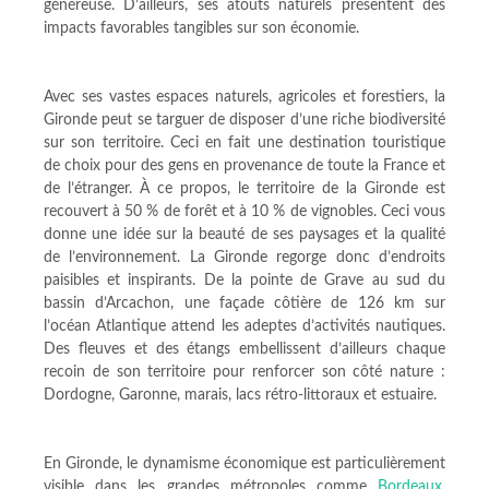
généreuse. D’ailleurs, ses atouts naturels présentent des
impacts favorables tangibles sur son économie.
Avec ses vastes espaces naturels, agricoles et forestiers, la
Gironde peut se targuer de disposer d’une riche biodiversité
sur son territoire. Ceci en fait une destination touristique
de choix pour des gens en provenance de toute la France et
de l’étranger. À ce propos, le territoire de la Gironde est
recouvert à 50 % de forêt et à 10 % de vignobles. Ceci vous
donne une idée sur la beauté de ses paysages et la qualité
de l’environnement. La Gironde regorge donc d’endroits
paisibles et inspirants. De la pointe de Grave au sud du
bassin d’Arcachon, une façade côtière de 126 km sur
l’océan Atlantique attend les adeptes d’activités nautiques.
Des fleuves et des étangs embellissent d’ailleurs chaque
recoin de son territoire pour renforcer son côté nature :
Dordogne, Garonne, marais, lacs rétro-littoraux et estuaire.
En Gironde, le dynamisme économique est particulièrement
visible dans les grandes métropoles comme
Bordeaux
,