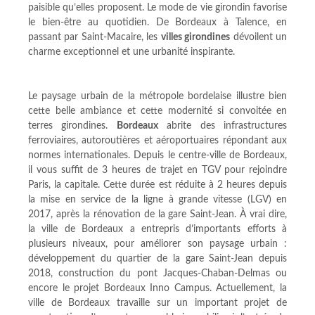
paisible qu’elles proposent. Le mode de vie girondin favorise
le bien-être au quotidien. De Bordeaux à Talence, en
passant par Saint-Macaire, les
villes girondines
dévoilent un
charme exceptionnel et une urbanité inspirante.
Le paysage urbain de la métropole bordelaise illustre bien
cette belle ambiance et cette modernité si convoitée en
terres girondines.
Bordeaux
abrite des infrastructures
ferroviaires, autoroutières et aéroportuaires répondant aux
normes internationales. Depuis le centre-ville de Bordeaux,
il vous suffit de 3 heures de trajet en TGV pour rejoindre
Paris, la capitale. Cette durée est réduite à 2 heures depuis
la mise en service de la ligne à grande vitesse (LGV) en
2017, après la rénovation de la gare Saint-Jean. À vrai dire,
la ville de Bordeaux a entrepris d’importants efforts à
plusieurs niveaux, pour améliorer son paysage urbain :
développement du quartier de la gare Saint-Jean depuis
2018, construction du pont Jacques-Chaban-Delmas ou
encore le projet Bordeaux Inno Campus. Actuellement, la
ville de Bordeaux travaille sur un important projet de