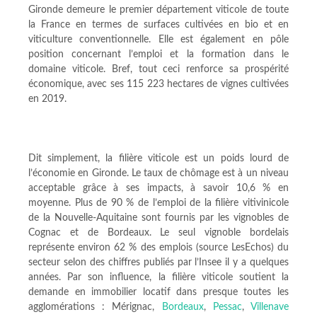
Gironde demeure le premier département viticole de toute
la France en termes de surfaces cultivées en bio et en
viticulture conventionnelle. Elle est également en pôle
position concernant l’emploi et la formation dans le
domaine viticole. Bref, tout ceci renforce sa prospérité
économique, avec ses 115 223 hectares de vignes cultivées
en 2019.
Dit simplement, la filière viticole est un poids lourd de
l’économie en Gironde. Le taux de chômage est à un niveau
acceptable grâce à ses impacts, à savoir 10,6 % en
moyenne. Plus de 90 % de l’emploi de la filière vitivinicole
de la Nouvelle-Aquitaine sont fournis par les vignobles de
Cognac et de Bordeaux. Le seul vignoble bordelais
représente environ 62 % des emplois (source LesEchos) du
secteur selon des chiffres publiés par l’Insee il y a quelques
années. Par son influence, la filière viticole soutient la
demande en immobilier locatif dans presque toutes les
agglomérations : Mérignac,
Bordeaux
,
Pessac
,
Villenave