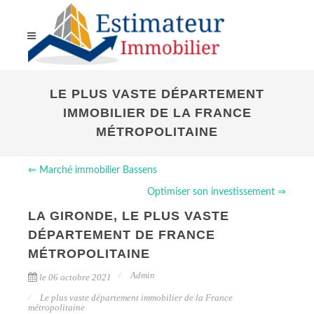
LE PLUS VASTE DÉPARTEMENT
IMMOBILIER DE LA FRANCE
MÉTROPOLITAINE
⇐ Marché immobilier Bassens
Optimiser son investissement ⇒
LA GIRONDE, LE PLUS VASTE
DÉPARTEMENT DE FRANCE
MÉTROPOLITAINE
Admin
le 06 octobre 2021
Le plus vaste département immobilier de la France
métropolitaine