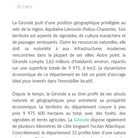
53851
La Gironde jouit d’une position géographique privilégiée au
sein de la région Aquitaine-Limousin-Poitou-Charentes. Son
territoire est arpenté de vignobles, de culture maraîchère et
de paysages verdoyants. Outre les ressources naturelles, elle
doit sa notoriété à aux infrastructures modernes
rencontrées dans la plupart de ses villes. Autre point, la
Gironde compte 1,62 millions d’habitants environ, répartis
sur une superficie totale de 9 975, 6 km2. Le dynamisme
économique de ce département en fait un point d’ancrage
idéal pour investir dans l’immobilier locatif.
Depuis le temps, la Gironde a su tirer profit de ses atouts
naturels et géographiques pour entretenir sa prospérité
économique. Le territoire du département couvre à peu
près 9 975 600 hectares au total, avec des forêts, des
vignobles et terres agricoles. La
Gironde
dispose également
de plusieurs kilomètres de côte longeant l’océan Atlantique.
Concrètement, le département 33 profite bien d’une nature